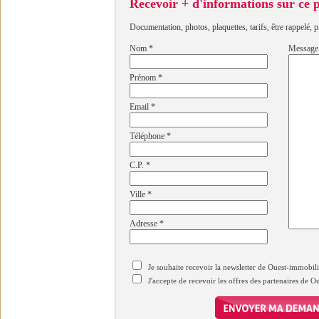
Recevoir + d'informations sur ce
Documentation, photos, plaquettes, tarifs, être rappelé, p
Nom
*
Message
Prénom
*
Email
*
Téléphone
*
C.P.
*
Ville
*
Adresse
*
Je souhaite recevoir la newsletter de Ouest-immobil
J'accepte de recevoir les offres des partenaires de 