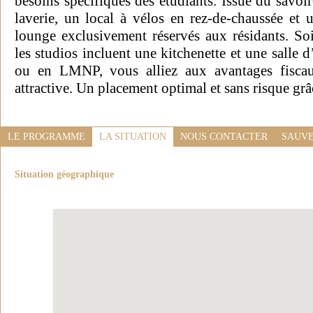
besoins spécifiques des étudiants. Issue du savoi
laverie, un local à vélos en rez-de-chaussée et 
lounge exclusivement réservés aux résidants. S
les studios incluent une kitchenette et une salle
ou en LMNP, vous alliez aux avantages fiscaux
attractive. Un placement optimal et sans risque grâc
LE PROGRAMME
LA SITUATION
NOUS CONTACTER
SAUVE
Situation géographique