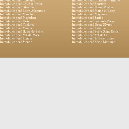
Immobilier neuf Calvados
Immobilier neuf Charente-Maritime
Immobilier neuf Côtes-d'Armor
Immobilier neuf Finistère
Immobilier neuf Gironde
Immobilier neuf Ille-et-Vilaine
Immobilier neuf Loire-Atlantique
Immobilier neuf Maine-et-Loire
Immobilier neuf Manche
Immobilier neuf Mayenne
Immobilier neuf Morbihan
Immobilier neuf Sarthe
Immobilier neuf Paris
Immobilier neuf Seine-et-Marne
Immobilier neuf Yvelines
Immobilier neuf Deux-Sèvres
Immobilier neuf Vendée
Immobilier neuf Essonne
Immobilier neuf Hauts-de-Seine
Immobilier neuf Seine-Saint-Denis
Immobilier neuf Val-de-Marne
Immobilier neuf Val-d'Oise
Immobilier neuf Landes
Immobilier neuf Indre-et-Loire
Immobilier neuf Vienne
Immobilier neuf Seine-Maritime