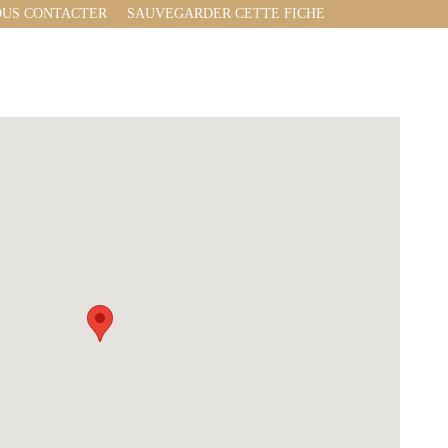
US CONTACTER
SAUVEGARDER CETTE FICHE