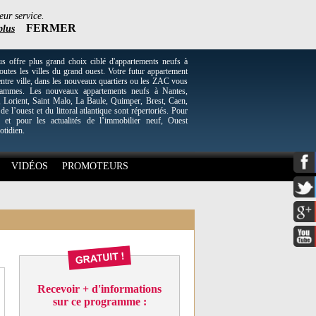
eur service.
FERMER
plus
re plus grand choix ciblé d'appartements neufs à
utes les villes du grand ouest. Votre futur appartement
entre ville, dans les nouveaux quartiers ou les ZAC vous
grammes. Les nouveaux appartements neufs à Nantes,
Lorient, Saint Malo, La Baule, Quimper, Brest, Caen,
 de l’ouest et du littoral atlantique sont répertoriés. Pour
 et pour les actualités de l’immobilier neuf, Ouest
otidien.
VIDÉOS
PROMOTEURS
Recevoir + d'informations
sur ce programme :