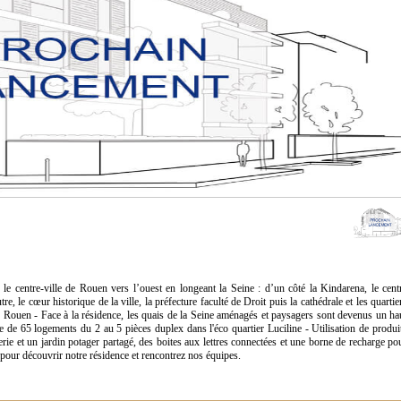
 le centre-ville de Rouen vers l’ouest en longeant la Seine : d’un côté la Kindarena, le cent
, le cœur historique de la ville, la préfecture faculté de Droit puis la cathédrale et les quartie
Rouen - Face à la résidence, les quais de la Seine aménagés et paysagers sont devenus un ha
 de 65 logements du 2 au 5 pièces duplex dans l'éco quartier Luciline - Utilisation de produi
rie et un jardin potager partagé, des boites aux lettres connectées et une borne de recharge po
pour découvrir notre résidence et rencontrez nos équipes.