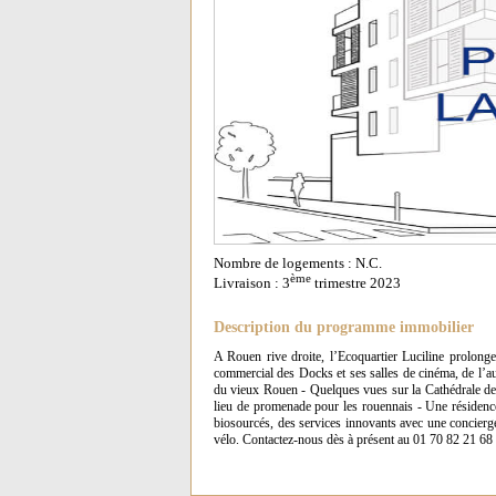
Nombre de logements : N.C.
ème
Livraison : 3
trimestre 2023
Description du programme immobilier
A Rouen rive droite, l’Ecoquartier Luciline prolonge
commercial des Docks et ses salles de cinéma, de l’autre
du vieux Rouen - Quelques vues sur la Cathédrale de 
lieu de promenade pour les rouennais - Une résidence
biosourcés, des services innovants avec une concierge
vélo. Contactez-nous dès à présent au 01 70 82 21 68 