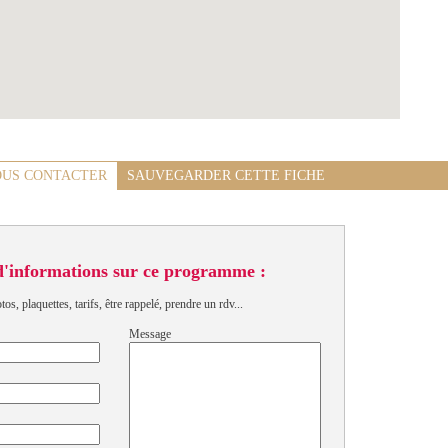
US CONTACTER
SAUVEGARDER CETTE FICHE
d'informations sur ce programme :
s, plaquettes, tarifs, être rappelé, prendre un rdv...
Message