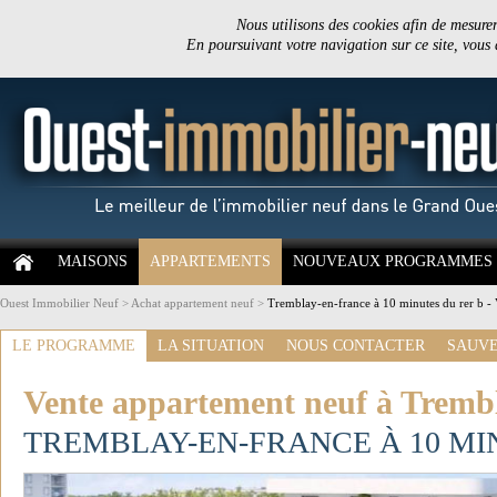
Nous utilisons des cookies afin de mesurer 
En poursuivant votre navigation sur ce site, vous
MAISONS
APPARTEMENTS
NOUVEAUX PROGRAMMES
Ouest Immobilier Neuf
>
Achat appartement neuf
>
Tremblay-en-france à 10 minutes du rer b -
LE PROGRAMME
LA SITUATION
NOUS CONTACTER
SAUVE
Vente appartement neuf à Trembl
TREMBLAY-EN-FRANCE À 10 MI