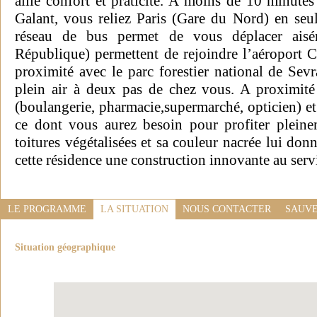
allie confort et praticité. A moins de 10 minute
Galant, vous reliez Paris (Gare du Nord) en se
réseau de bus permet de vous déplacer aisé
République) permettent de rejoindre l’aéroport 
proximité avec le parc forestier national de Sev
plein air à deux pas de chez vous. A proximité
(boulangerie, pharmacie,supermarché, opticien) et
ce dont vous aurez besoin pour profiter pleine
toitures végétalisées et sa couleur nacrée lui donn
cette résidence une construction innovante au serv
LE PROGRAMME
LA SITUATION
NOUS CONTACTER
SAUVE
Situation géographique