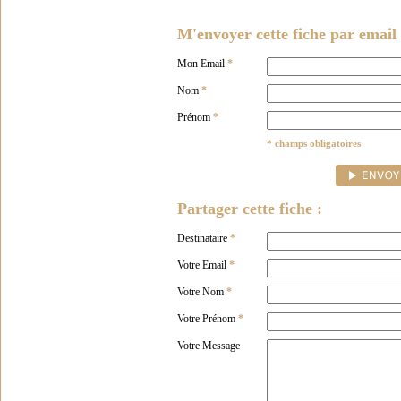
M'envoyer cette fiche par email 
Mon Email
*
Nom
*
Prénom
*
* champs obligatoires
Partager cette fiche :
Destinataire
*
Votre Email
*
Votre Nom
*
Votre Prénom
*
Votre Message