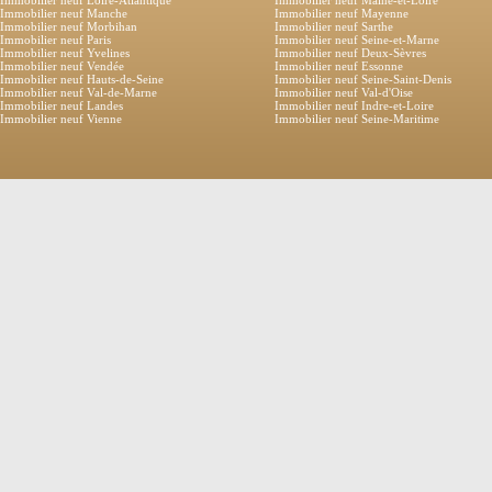
Immobilier neuf Manche
Immobilier neuf Mayenne
Immobilier neuf Morbihan
Immobilier neuf Sarthe
Immobilier neuf Paris
Immobilier neuf Seine-et-Marne
Immobilier neuf Yvelines
Immobilier neuf Deux-Sèvres
Immobilier neuf Vendée
Immobilier neuf Essonne
Immobilier neuf Hauts-de-Seine
Immobilier neuf Seine-Saint-Denis
Immobilier neuf Val-de-Marne
Immobilier neuf Val-d'Oise
Immobilier neuf Landes
Immobilier neuf Indre-et-Loire
Immobilier neuf Vienne
Immobilier neuf Seine-Maritime