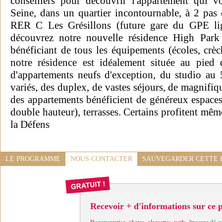
conseillers pour découvrir l'appartement qui v
Seine, dans un quartier incontournable, à 2 pas 
RER C Les Grésillons (future gare du GPE li
découvrez notre nouvelle résidence High Park
bénéficiant de tous les équipements (écoles, crè
notre résidence est idéalement située au pied 
d'appartements neufs d'exception, du studio au
variés, des duplex, de vastes séjours, de magnifiq
des appartements bénéficient de généreux espaces 
double hauteur), terrasses. Certains profitent même
la Défens
LE PROGRAMME
NOUS CONTACTER
SAUVEGARDER CETTE 
Recevoir + d'informations sur ce