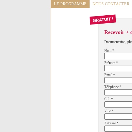
LE PROGRAMME
NOUS CONTACTER
Recevoir + 
Documentation, photo
Nom
*
Prénom
*
Email
*
Téléphone
*
C.P.
*
Ville
*
Adresse
*