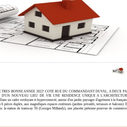
 TRES BONNE ANNEE 2022! COTE RUE DU COMMANDANT DUVAL, A DEUX PA
D'UN NOUVEAU LIEU DE VIE UNE RESIDENCE UNIQUE A L'ARCHITECTUR
dre verdoyant et hyperconnecté, autour d'un jardin paysager d'agrément à la français
6 pièces duplex, aux magnifiques espaces extérieurs (jardins privatifs, terrasses et balcons). 
ain: la station de tramway T6 (Georges Millandy), une placette piétonne pourvue de commerce