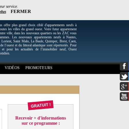
eur service.
FERMER
plus
re plus grand choix ciblé d'appartements neufs à
utes les villes du grand ouest. Votre futur appartement
entre ville, dans les nouveaux quartiers ou les ZAC vous
grammes. Les nouveaux appartements neufs à Nantes,
Lorient, Saint Malo, La Baule, Quimper, Brest, Caen,
 de l’ouest et du littoral atlantique sont répertoriés. Pour
 et pour les actualités de l’immobilier neuf, Ouest
otidien.
VIDÉOS
PROMOTEURS
Recevoir + d'informations
sur ce programme :