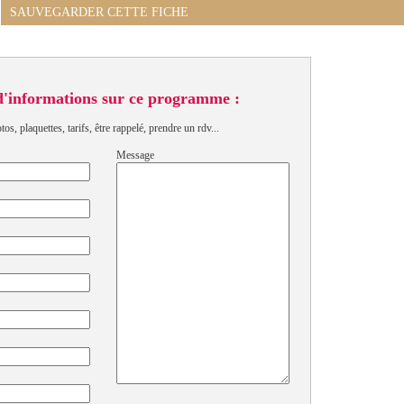
SAUVEGARDER CETTE FICHE
d'informations sur ce programme :
s, plaquettes, tarifs, être rappelé, prendre un rdv...
Message