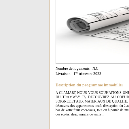
Nombre de logements : N.C.
er
Livraison : 1
trimestre 2023
Description du programme immobilier
A CLAMART, NOUS VOUS SOUHAITONS UNE
DU TRAMWAY T6, DECOUVREZ AU COEUR 
SOIGNEE ET AUX MATERIAUX DE QUALITE. Dans un ca
découvrez des appartements neufs d'exception du 2 au 
bas de votre futur chez-vous, tout est à portée de m
des écoles, deux terrains de tennis...