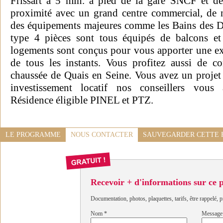
Frissart à 5 min. à pied de la gare SNCF et de
proximité avec un grand centre commercial, de 
des équipements majeures comme les Bains des D
type 4 pièces sont tous équipés de balcons et 
logements sont conçus pour vous apporter une exc
de tous les instants. Vous profitez aussi de c
chaussée de Quais en Seine. Vous avez un proje
investissement locatif nos conseillers vous
Résidence éligible PINEL et PTZ.
LE PROGRAMME
NOUS CONTACTER
SAUVEGARDER CETTE 
Recevoir + d'informations sur ce
Documentation, photos, plaquettes, tarifs, être rappelé, p
Nom
*
Message