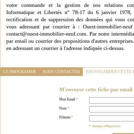
votre commande et la gestion de nos relations co
Informatique et Libertés n° 78-17 du 6 janvier 1978, 
rectification et de suppression des données qui vous c
vous adressant par courrier à : Ouest-immobilier-ne
contact@ouest-immobilier-neuf.com. Par notre intermédia
par email ou courrier des propositions d'autres entreprise
en adressant un courrier à l'adresse indiquée ci-dessus.
LE PROGRAMME
NOUS CONTACTER
SAUVEGARDER CETTE 
M'envoyer cette fiche par email 
Mon Email
*
Nom
*
Prénom
*
* champs obligatoires