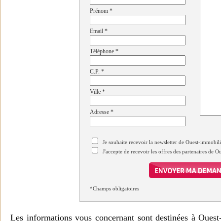
Prénom
*
Email
*
Téléphone
*
C.P.
*
Ville
*
Adresse
*
Je souhaite recevoir la newsletter de Ouest-immobil
J'accepte de recevoir les offres des partenaires de 
*Champs obligatoires
Les informations vous concernant sont destinées à Ouest