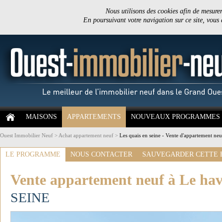
Nous utilisons des cookies afin de mesurer 
En poursuivant votre navigation sur ce site, vous
MAISONS
APPARTEMENTS
NOUVEAUX PROGRAMMES
Ouest Immobilier Neuf
>
Achat appartement neuf
>
Les quais en seine - Vente d'appartement neu
LE PROGRAMME
NOUS CONTACTER
SAUVEGARDER CETTE 
Vente appartement neuf à Le hav
SEINE