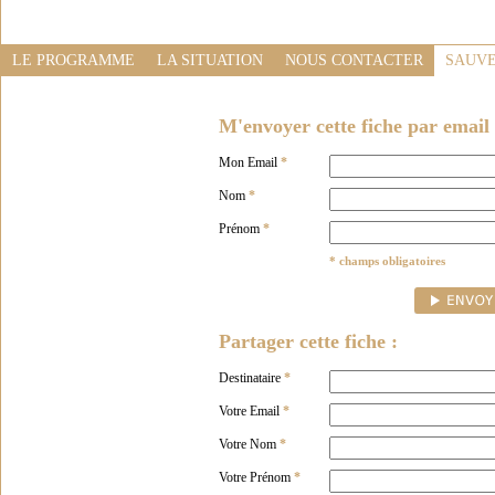
LE PROGRAMME
LA SITUATION
NOUS CONTACTER
SAUVE
M'envoyer cette fiche par email 
Mon Email
*
Nom
*
Prénom
*
* champs obligatoires
Partager cette fiche :
Destinataire
*
Votre Email
*
Votre Nom
*
Votre Prénom
*