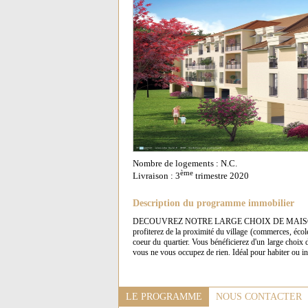
Nombre de logements : N.C.
ème
Livraison : 3
trimestre 2020
Description du programme immobilier
DECOUVREZ NOTRE LARGE CHOIX DE MAISONS ET 
profiterez de la proximité du village (commerces, éco
coeur du quartier. Vous bénéficierez d'un large choix 
vous ne vous occupez de rien. Idéal pour habiter ou i
LE PROGRAMME
NOUS CONTACTER