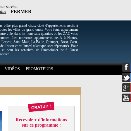
eur service.
FERMER
plus
re plus grand choix ciblé d'appartements neufs à
utes les villes du grand ouest. Votre futur appartement
entre ville, dans les nouveaux quartiers ou les ZAC vous
grammes. Les nouveaux appartements neufs à Nantes,
Lorient, Saint Malo, La Baule, Quimper, Brest, Caen,
 de l’ouest et du littoral atlantique sont répertoriés. Pour
 et pour les actualités de l’immobilier neuf, Ouest
otidien.
VIDÉOS
PROMOTEURS
Recevoir + d'informations
sur ce programme :