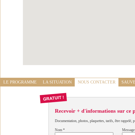
LE PROGRAMME
LA SITUATION
NOUS CONTACTER
SAUVE
Recevoir + d'informations sur ce
Documentation, photos, plaquettes, tarifs, être rappelé, p
Nom
*
Message