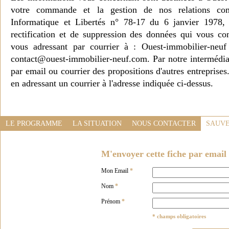
votre commande et la gestion de nos relations co
Informatique et Libertés n° 78-17 du 6 janvier 1978, 
rectification et de suppression des données qui vous c
vous adressant par courrier à : Ouest-immobilier-ne
contact@ouest-immobilier-neuf.com. Par notre intermédia
par email ou courrier des propositions d'autres entreprise
en adressant un courrier à l'adresse indiquée ci-dessus.
LE PROGRAMME
LA SITUATION
NOUS CONTACTER
SAUVE
M'envoyer cette fiche par email 
Mon Email
*
Nom
*
Prénom
*
* champs obligatoires