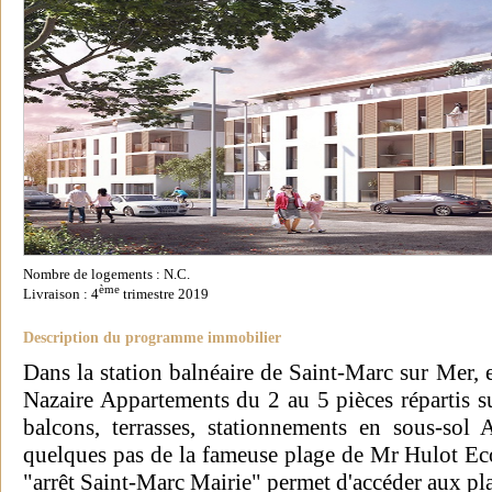
Nombre de logements : N.C.
ème
Livraison : 4
trimestre 2019
Description du programme immobilier
Dans la station balnéaire de Saint-Marc sur Mer, e
Nazaire Appartements du 2 au 5 pièces répartis s
balcons, terrasses, stationnements en sous-sol 
quelques pas de la fameuse plage de Mr Hulot Eco
"arrêt Saint-Marc Mairie" permet d'accéder aux plag