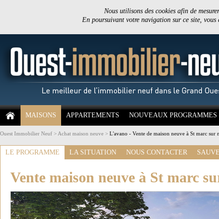
Nous utilisons des cookies afin de mesurer 
En poursuivant votre navigation sur ce site, vous
MAISONS
APPARTEMENTS
NOUVEAUX PROGRAMMES
Ouest Immobilier Neuf
>
Achat maison neuve
>
L'avano - Vente de maison neuve à St marc sur 
LE PROGRAMME
LA SITUATION
NOUS CONTACTER
SAUVE
Vente maison neuve à St marc su