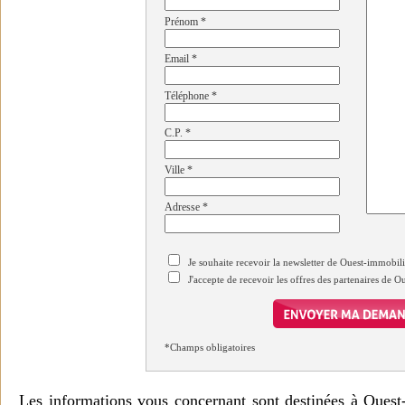
Prénom
*
Email
*
Téléphone
*
C.P.
*
Ville
*
Adresse
*
Je souhaite recevoir la newsletter de Ouest-immobil
J'accepte de recevoir les offres des partenaires de 
*Champs obligatoires
Les informations vous concernant sont destinées à Ouest