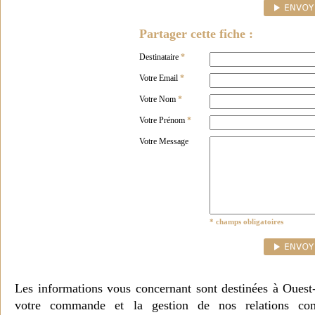
Partager cette fiche :
Destinataire
*
Votre Email
*
Votre Nom
*
Votre Prénom
*
Votre Message
* champs obligatoires
Les informations vous concernant sont destinées à Ouest
votre commande et la gestion de nos relations co