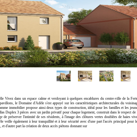
le Vivez dans un espace calme et verdoyant à quelques encablures du centre-ville de la Fert
 pavillons, le Domaine d'Adèle s'est appuyé sur les caractéristiques architecturales du voisina
gramme immobilier propose ainsi deux types de construction, idéal pour les familles et les jeun
llas Duplex 3 pièces avec un jardin privatif pour chaque logement, construit dans le respect de 
e de préserver l'intimité de ses résidents, à l'image des clôtures vertes doublées de haies viv
eille également à leur tranquillité et à leur sécurité avec d'une part l'accès principal pour l
, et d'autre part la création de deux accès piétons donnant sur