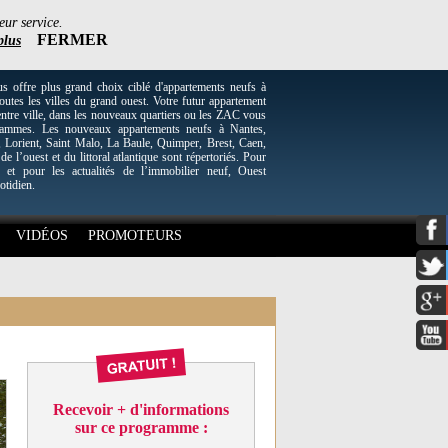
eur service.
FERMER
plus
re plus grand choix ciblé d'appartements neufs à
utes les villes du grand ouest. Votre futur appartement
entre ville, dans les nouveaux quartiers ou les ZAC vous
grammes. Les nouveaux appartements neufs à Nantes,
Lorient, Saint Malo, La Baule, Quimper, Brest, Caen,
 de l’ouest et du littoral atlantique sont répertoriés. Pour
 et pour les actualités de l’immobilier neuf, Ouest
otidien.
VIDÉOS
PROMOTEURS
Recevoir + d'informations
sur ce programme :