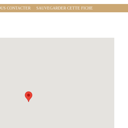
US CONTACTER
SAUVEGARDER CETTE FICHE