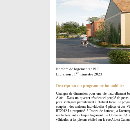
Nombre de logements : N.C.
er
Livraison : 1
trimestre 2023
Description du programme immobilier
Changez de dimension pour une vie naturellement bel
Alais ! Dans un quartier résidentiel peuplé de petits
pour s'intégrer parfaitement à l'habitat local. Le pro
couples : des maisons individuelles 4 pièces et des Vi
RT2012.La propriété, à l'esprit de hameau, a l'avantag
implantées entre chaque logement. Le Domaine d'Adèle v
véhicules et les piétons réalisé sur la rue Albert Camus