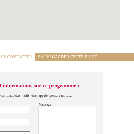
US CONTACTER
SAUVEGARDER CETTE FICHE
d'informations sur ce programme :
s, plaquettes, tarifs, être rappelé, prendre un rdv...
Message