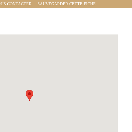
US CONTACTER
SAUVEGARDER CETTE FICHE