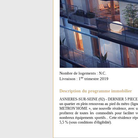
Nombre de logements : N.C.
er
Livraison : 1
trimestre 2019
Description du programme immobilier
ASNIERES-SUR-SEINE (92) - DERNIER 5 PIEC
un quartier en plein renouveau au pied du métro (lig
METRON’HOME », une nouvelle résidence, avec un la
profiterez de toutes les commodités pour faciliter
nombreux équipements sportifs... Cette résidence rép
5,5 % (sous conditions d'éligibilité).