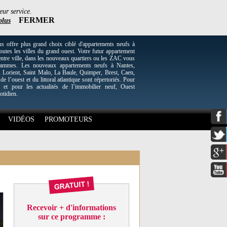
eur service.
FERMER
plus
re plus grand choix ciblé d'appartements neufs à
utes les villes du grand ouest. Votre futur appartement
entre ville, dans les nouveaux quartiers ou les ZAC vous
grammes. Les nouveaux appartements neufs à Nantes,
Lorient, Saint Malo, La Baule, Quimper, Brest, Caen,
 de l’ouest et du littoral atlantique sont répertoriés. Pour
 et pour les actualités de l’immobilier neuf, Ouest
otidien.
VIDÉOS
PROMOTEURS
Recevoir + d'informations
sur ce programme :