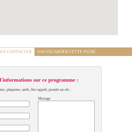
US CONTACTER
SAUVEGARDER CETTE FICHE
d'informations sur ce programme :
s, plaquettes, tarifs, être rappelé, prendre un rdv...
Message