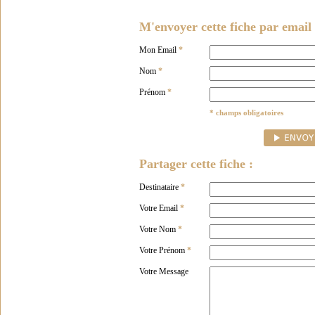
M'envoyer cette fiche par email 
Mon Email
*
Nom
*
Prénom
*
* champs obligatoires
Partager cette fiche :
Destinataire
*
Votre Email
*
Votre Nom
*
Votre Prénom
*
Votre Message