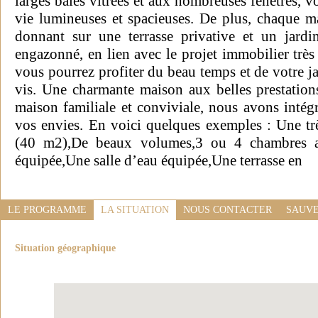
larges baies vitrées et aux nombreuses fenêtres, v
vie lumineuses et spacieuses. De plus, chaque m
donnant sur une terrasse privative et un jardi
engazonné, en lien avec le projet immobilier très 
vous pourrez profiter du beau temps et de votre jar
vis. Une charmante maison aux belles prestation
maison familiale et conviviale, nous avons intégr
vos envies. En voici quelques exemples : Une trè
(40 m2),De beaux volumes,3 ou 4 chambres av
équipée,Une salle d’eau équipée,Une terrasse en
LE PROGRAMME
LA SITUATION
NOUS CONTACTER
SAUVE
Situation géographique