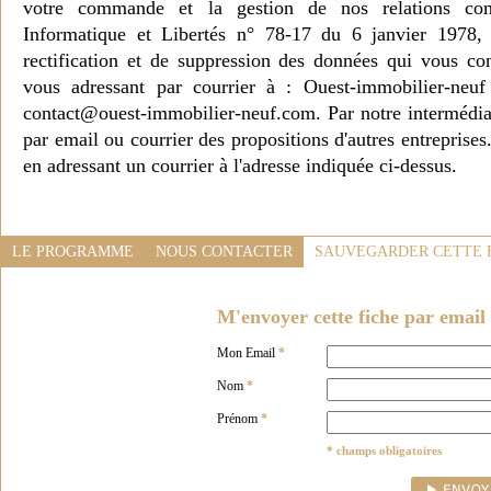
votre commande et la gestion de nos relations co
Informatique et Libertés n° 78-17 du 6 janvier 1978, 
rectification et de suppression des données qui vous c
vous adressant par courrier à : Ouest-immobilier-ne
contact@ouest-immobilier-neuf.com. Par notre intermédia
par email ou courrier des propositions d'autres entreprise
en adressant un courrier à l'adresse indiquée ci-dessus.
LE PROGRAMME
NOUS CONTACTER
SAUVEGARDER CETTE 
M'envoyer cette fiche par email 
Mon Email
*
Nom
*
Prénom
*
* champs obligatoires