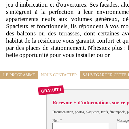
jeu d'imbrication et d'ouvertures. Ses façades, alt
s'intègrent à la perfection à leur environneme
appartements neufs aux volumes généreux, dé
Spacieux et fonctionnels, ils répondent à vos mo
des balcons ou des terrasses, dont certaines a
habitat de la résidence vous garantit confort et qu
par des places de stationnement. N'hésitez plus :
belle opportunité pour vous installer ou or
LE PROGRAMME
NOUS CONTACTER
SAUVEGARDER CETTE 
Recevoir + d'informations sur ce
Documentation, photos, plaquettes, tarifs, être rappelé, p
Nom
*
Message