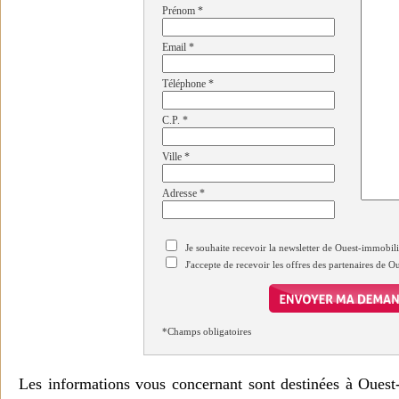
Prénom
*
Email
*
Téléphone
*
C.P.
*
Ville
*
Adresse
*
Je souhaite recevoir la newsletter de Ouest-immobil
J'accepte de recevoir les offres des partenaires de 
*Champs obligatoires
Les informations vous concernant sont destinées à Ouest