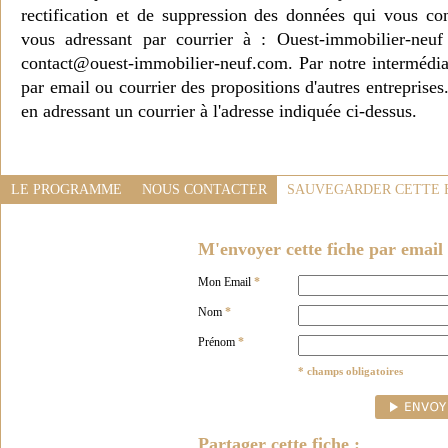
rectification et de suppression des données qui vous c
vous adressant par courrier à : Ouest-immobilier-ne
contact@ouest-immobilier-neuf.com. Par notre intermédia
par email ou courrier des propositions d'autres entreprise
en adressant un courrier à l'adresse indiquée ci-dessus.
LE PROGRAMME
NOUS CONTACTER
SAUVEGARDER CETTE 
M'envoyer cette fiche par email 
Mon Email
*
Nom
*
Prénom
*
* champs obligatoires
Partager cette fiche :