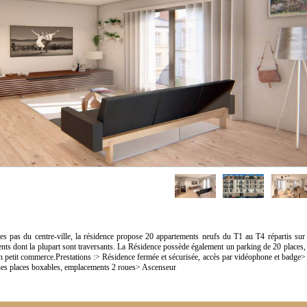
ues pas du centre-ville, la résidence propose 20 appartements neufs du T1 au T4 répartis sur
ents dont la plupart sont traversants. La Résidence possède également un parking de 20 places,
un petit commerce.Prestations :> Résidence fermée et sécurisée, accès par vidéophone et badge>
ines places boxables, emplacements 2 roues> Ascenseur