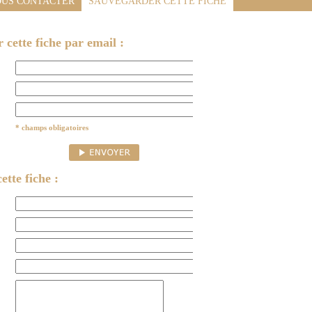
US CONTACTER
SAUVEGARDER CETTE FICHE
cette fiche par email :
* champs obligatoires
ette fiche :