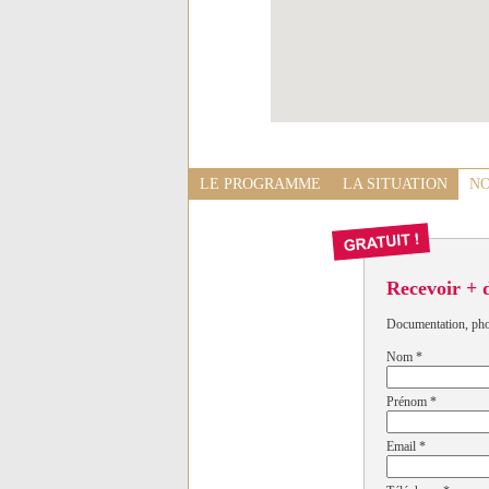
LE PROGRAMME
LA SITUATION
NO
Recevoir + 
Documentation, photo
Nom
*
Prénom
*
Email
*