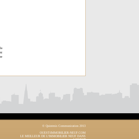
la
ez
re
© Quintesis Communication 2013
OUEST-IMMOBILIER-NEUF.COM
LE MEILLEUR DE L'IMMOBILIER NEUF DANS