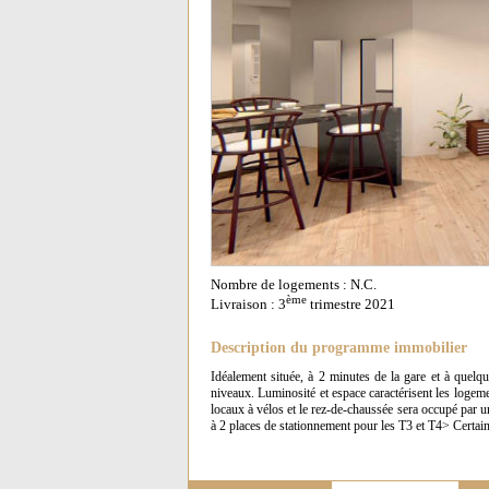
Nombre de logements : N.C.
ème
Livraison : 3
trimestre 2021
Description du programme immobilier
Idéalement située, à 2 minutes de la gare et à quelq
niveaux. Luminosité et espace caractérisent les logem
locaux à vélos et le rez-de-chaussée sera occupé par 
à 2 places de stationnement pour les T3 et T4> Certa