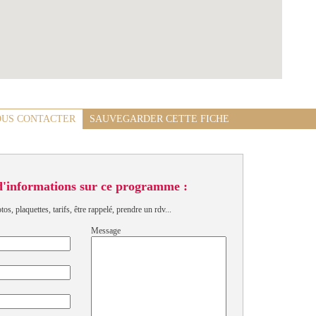
US CONTACTER
SAUVEGARDER CETTE FICHE
d'informations sur ce programme :
s, plaquettes, tarifs, être rappelé, prendre un rdv...
Message