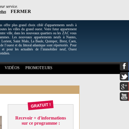
eur service.
FERMER
plus
re plus grand choix ciblé d'appartements neufs à
utes les villes du grand ouest. Votre futur appartement
entre ville, dans les nouveaux quartiers ou les ZAC vous
grammes. Les nouveaux appartements neufs à Nantes,
Lorient, Saint Malo, La Baule, Quimper, Brest, Caen,
 de l’ouest et du littoral atlantique sont répertoriés. Pour
 et pour les actualités de l’immobilier neuf, Ouest
otidien.
VIDÉOS
PROMOTEURS
Recevoir + d'informations
sur ce programme :