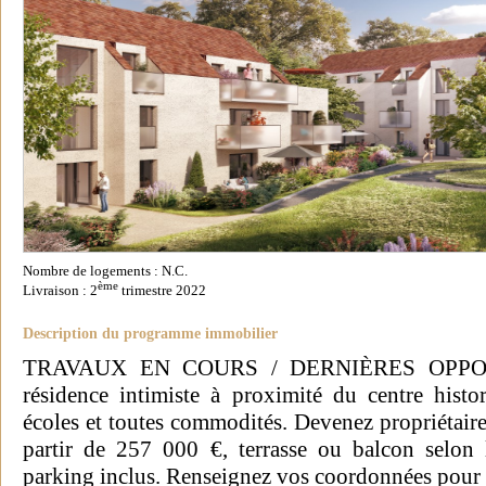
Nombre de logements : N.C.
ème
Livraison : 2
trimestre 2022
Description du programme immobilier
TRAVAUX EN COURS / DERNIÈRES OPPORT
résidence intimiste à proximité du centre his
écoles et toutes commodités. Devenez propriétaire
partir de 257 000 €, terrasse ou balcon selon 
parking inclus. Renseignez vos coordonnées pour 