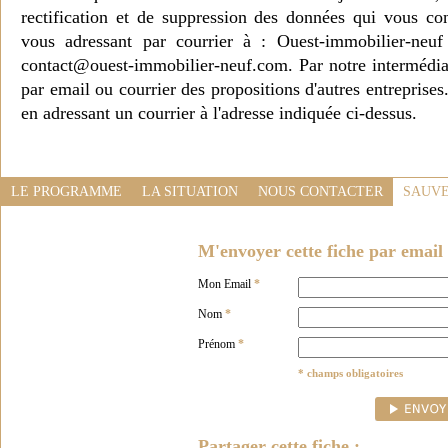
rectification et de suppression des données qui vous c
vous adressant par courrier à : Ouest-immobilier-ne
contact@ouest-immobilier-neuf.com. Par notre intermédia
par email ou courrier des propositions d'autres entreprise
en adressant un courrier à l'adresse indiquée ci-dessus.
LE PROGRAMME
LA SITUATION
NOUS CONTACTER
SAUVE
M'envoyer cette fiche par email 
Mon Email
*
Nom
*
Prénom
*
* champs obligatoires
Partager cette fiche :