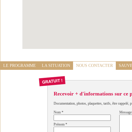
LE PROGRAMME
LA SITUATION
NOUS CONTACTER
SAUVE
Recevoir + d'informations sur ce
Documentation, photos, plaquettes, tarifs, être rappelé, p
Nom
*
Message
Prénom
*