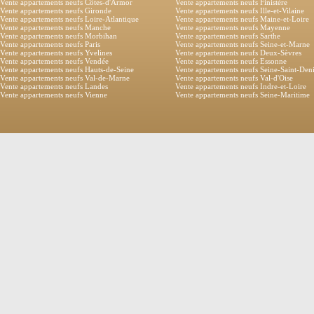
Vente appartements neufs Côtes-d'Armor
Vente appartements neufs Finistère
Vente appartements neufs Gironde
Vente appartements neufs Ille-et-Vilaine
Vente appartements neufs Loire-Atlantique
Vente appartements neufs Maine-et-Loire
Vente appartements neufs Manche
Vente appartements neufs Mayenne
Vente appartements neufs Morbihan
Vente appartements neufs Sarthe
Vente appartements neufs Paris
Vente appartements neufs Seine-et-Marne
Vente appartements neufs Yvelines
Vente appartements neufs Deux-Sèvres
Vente appartements neufs Vendée
Vente appartements neufs Essonne
Vente appartements neufs Hauts-de-Seine
Vente appartements neufs Seine-Saint-Den
Vente appartements neufs Val-de-Marne
Vente appartements neufs Val-d'Oise
Vente appartements neufs Landes
Vente appartements neufs Indre-et-Loire
Vente appartements neufs Vienne
Vente appartements neufs Seine-Maritime