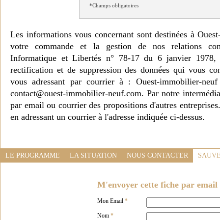
*Champs obligatoires
Les informations vous concernant sont destinées à Ouest
votre commande et la gestion de nos relations co
Informatique et Libertés n° 78-17 du 6 janvier 1978, 
rectification et de suppression des données qui vous c
vous adressant par courrier à : Ouest-immobilier-ne
contact@ouest-immobilier-neuf.com. Par notre intermédia
par email ou courrier des propositions d'autres entreprise
en adressant un courrier à l'adresse indiquée ci-dessus.
LE PROGRAMME
LA SITUATION
NOUS CONTACTER
SAUVE
M'envoyer cette fiche par email 
Mon Email
*
Nom
*