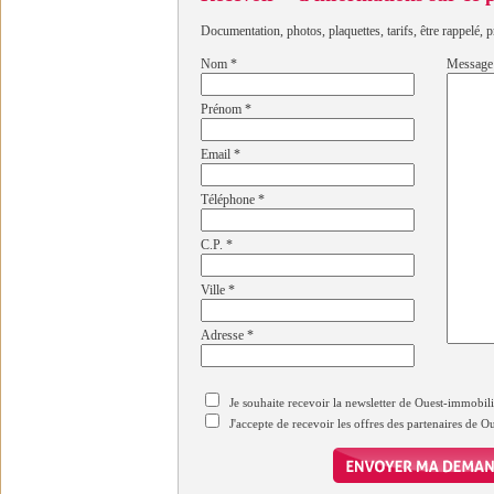
Documentation, photos, plaquettes, tarifs, être rappelé, p
Nom
*
Message
Prénom
*
Email
*
Téléphone
*
C.P.
*
Ville
*
Adresse
*
Je souhaite recevoir la newsletter de Ouest-immobil
J'accepte de recevoir les offres des partenaires de 