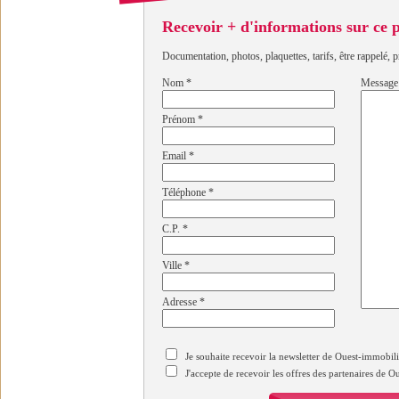
Recevoir + d'informations sur ce
Documentation, photos, plaquettes, tarifs, être rappelé, p
Nom
*
Message
Prénom
*
Email
*
Téléphone
*
C.P.
*
Ville
*
Adresse
*
Je souhaite recevoir la newsletter de Ouest-immobil
J'accepte de recevoir les offres des partenaires de 