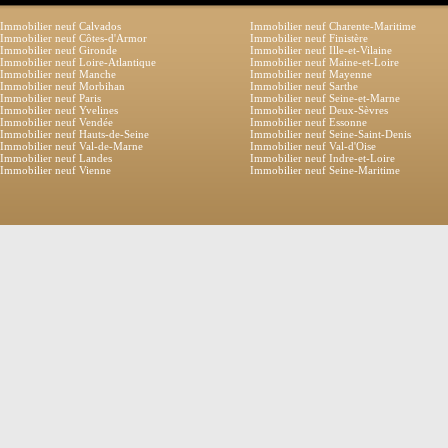
Immobilier neuf Calvados
Immobilier neuf Charente-Maritime
Immobilier neuf Côtes-d'Armor
Immobilier neuf Finistère
Immobilier neuf Gironde
Immobilier neuf Ille-et-Vilaine
Immobilier neuf Loire-Atlantique
Immobilier neuf Maine-et-Loire
Immobilier neuf Manche
Immobilier neuf Mayenne
Immobilier neuf Morbihan
Immobilier neuf Sarthe
Immobilier neuf Paris
Immobilier neuf Seine-et-Marne
Immobilier neuf Yvelines
Immobilier neuf Deux-Sèvres
Immobilier neuf Vendée
Immobilier neuf Essonne
Immobilier neuf Hauts-de-Seine
Immobilier neuf Seine-Saint-Denis
Immobilier neuf Val-de-Marne
Immobilier neuf Val-d'Oise
Immobilier neuf Landes
Immobilier neuf Indre-et-Loire
Immobilier neuf Vienne
Immobilier neuf Seine-Maritime