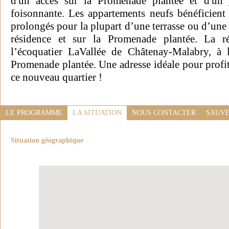
d'un accès sur la Promenade plantée et d'un j
foisonnante. Les appartements neufs bénéficient 
prolongés pour la plupart d’une terrasse ou d’une l
résidence et sur la Promenade plantée. La r
l’écoquatier LaVallée de Châtenay-Malabry, à 
Promenade plantée. Une adresse idéale pour profite
ce nouveau quartier !
LE PROGRAMME
LA SITUATION
NOUS CONTACTER
SAUVE
Situation géographique