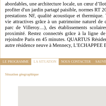
abordables, une architecture locale, un cœur d’îl
profiter d'un jardin partagé paisible, normes RT
prestations NF, qualité acoustique et thermique.
vie attractives grâce à un patrimoine naturel de q
parc de Villeroy....), des établissements scolai
proximité. Restez connectés grâce à la ligne 
rejoindre Paris en 45 minutes. QUARTUS Résiden
autre résidence neuve à Mennecy, L'ECHAPPEE B
LE PROGRAMME
LA SITUATION
NOUS CONTACTER
SAUVE
Situation géographique