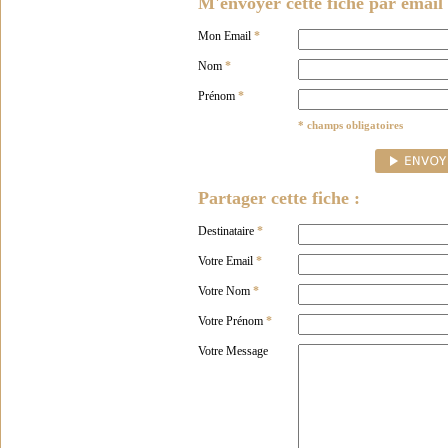
M'envoyer cette fiche par email 
Mon Email
*
Nom
*
Prénom
*
* champs obligatoires
Partager cette fiche :
Destinataire
*
Votre Email
*
Votre Nom
*
Votre Prénom
*
Votre Message