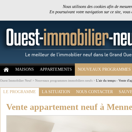
Nous utilisons des cookies afin de mesurer 
En poursuivant votre navigation sur ce site, vous
MAISONS
APPARTEMENTS
NOUVEAUX PROGRAMMES
Ouest Immobilier Neuf
>
Nouveaux programmes immobiliers neufs
>
L'air du temps - Vente d'
LE PROGRAMME
LA SITUATION
NOUS CONTACTER
SAUVE
Vente appartement neuf à Menne