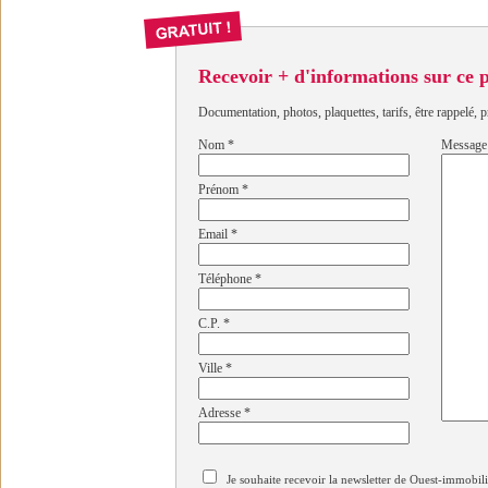
Recevoir + d'informations sur ce
Documentation, photos, plaquettes, tarifs, être rappelé, p
Nom
*
Message
Prénom
*
Email
*
Téléphone
*
C.P.
*
Ville
*
Adresse
*
Je souhaite recevoir la newsletter de Ouest-immobil