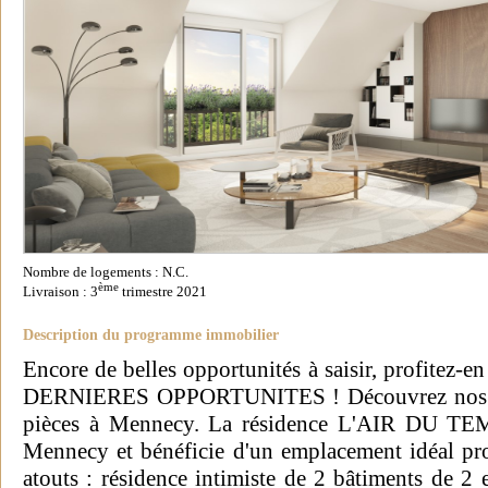
Nombre de logements : N.C.
ème
Livraison : 3
trimestre 2021
Description du programme immobilier
Encore de belles opportunités à saisir, profit
DERNIERES OPPORTUNITES ! Découvrez nos der
pièces à Mennecy. La résidence L'AIR DU TEM
Mennecy et bénéficie d'un emplacement idéal p
atouts : résidence intimiste de 2 bâtiments de 2 e