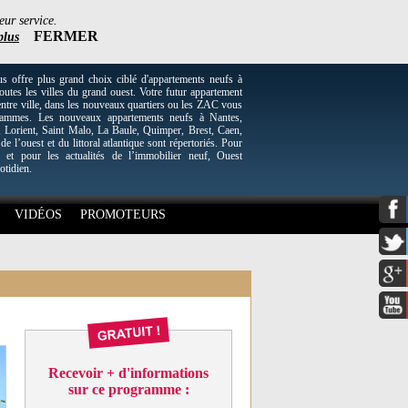
eur service.
FERMER
plus
re plus grand choix ciblé d'appartements neufs à
utes les villes du grand ouest. Votre futur appartement
entre ville, dans les nouveaux quartiers ou les ZAC vous
grammes. Les nouveaux appartements neufs à Nantes,
Lorient, Saint Malo, La Baule, Quimper, Brest, Caen,
 de l’ouest et du littoral atlantique sont répertoriés. Pour
 et pour les actualités de l’immobilier neuf, Ouest
otidien.
VIDÉOS
PROMOTEURS
Recevoir + d'informations
sur ce programme :