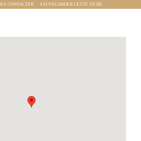
US CONTACTER
SAUVEGARDER CETTE FICHE