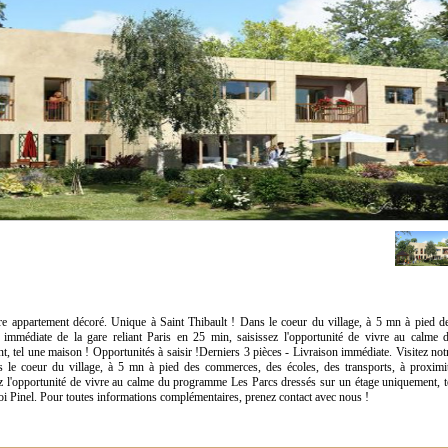
tre appartement décoré. Unique à Saint Thibault ! Dans le coeur du village, à 5 mn à pied d
 immédiate de la gare reliant Paris en 25 min, saisissez l'opportunité de vivre au calme 
 tel une maison ! Opportunités à saisir !Derniers 3 pièces - Livraison immédiate. Visitez not
 le coeur du village, à 5 mn à pied des commerces, des écoles, des transports, à proximi
sez l'opportunité de vivre au calme du programme Les Parcs dressés sur un étage uniquement, t
Loi Pinel. Pour toutes informations complémentaires, prenez contact avec nous !