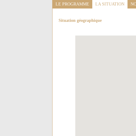
LE PROGRAMME
LA SITUATION
NO
Situation géographique