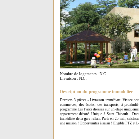
Nombre de logements : N.C.
Livraison : N.C.
Description du programme immobilier
Derniers 3 pièces - Livraison immédiate. Visitez no
commerces, des écoles, des transports, à proximité
programme Les Parcs dressés sur un étage uniquement,
appartement décoré. Unique à Saint Thibault ! Dans
immédiate de la gare reliant Paris en 25 min, saisis
une maison ! Opportunités à saisir ! Eligible PTZ et 