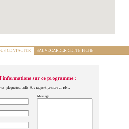
US CONTACTER
SAUVEGARDER CETTE FICHE
d'informations sur ce programme :
s, plaquettes, tarifs, être rappelé, prendre un rdv...
Message