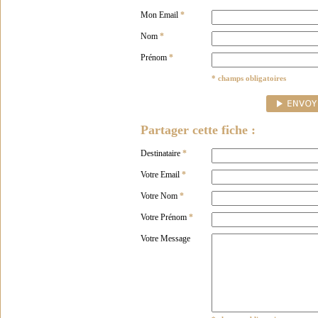
Mon Email
*
Nom
*
Prénom
*
* champs obligatoires
Partager cette fiche :
Destinataire
*
Votre Email
*
Votre Nom
*
Votre Prénom
*
Votre Message