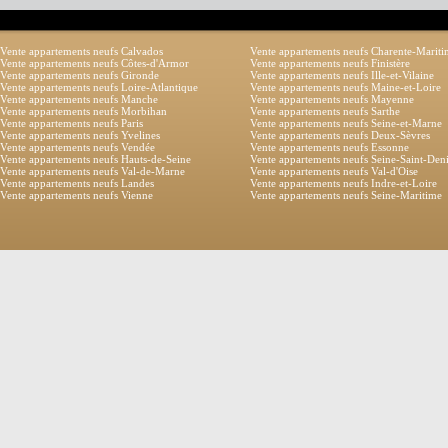
Vente appartements neufs Calvados
Vente appartements neufs Charente-Marit
Vente appartements neufs Côtes-d'Armor
Vente appartements neufs Finistère
Vente appartements neufs Gironde
Vente appartements neufs Ille-et-Vilaine
Vente appartements neufs Loire-Atlantique
Vente appartements neufs Maine-et-Loire
Vente appartements neufs Manche
Vente appartements neufs Mayenne
Vente appartements neufs Morbihan
Vente appartements neufs Sarthe
Vente appartements neufs Paris
Vente appartements neufs Seine-et-Marne
Vente appartements neufs Yvelines
Vente appartements neufs Deux-Sèvres
Vente appartements neufs Vendée
Vente appartements neufs Essonne
Vente appartements neufs Hauts-de-Seine
Vente appartements neufs Seine-Saint-Den
Vente appartements neufs Val-de-Marne
Vente appartements neufs Val-d'Oise
Vente appartements neufs Landes
Vente appartements neufs Indre-et-Loire
Vente appartements neufs Vienne
Vente appartements neufs Seine-Maritime