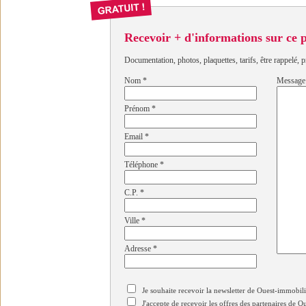
Recevoir + d'informations sur ce
Documentation, photos, plaquettes, tarifs, être rappelé, p
Nom
*
Message
Prénom
*
Email
*
Téléphone
*
C.P.
*
Ville
*
Adresse
*
Je souhaite recevoir la newsletter de Ouest-immobil
J'accepte de recevoir les offres des partenaires de 