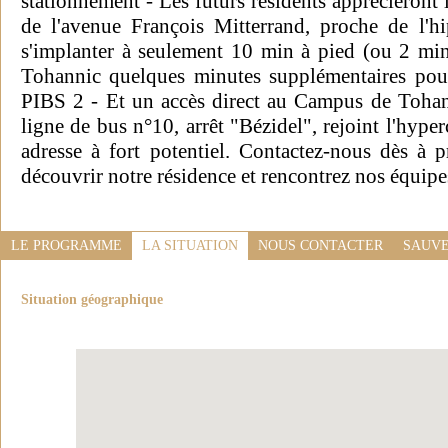
stationnement - Les futurs résidents apprécieront 
de l'avenue François Mitterrand, proche de l'h
s'implanter à seulement 10 min à pied (ou 2 mi
Tohannic quelques minutes supplémentaires pour
PIBS 2 - Et un accès direct au Campus de Tohann
ligne de bus n°10, arrêt "Bézidel", rejoint l'hyp
adresse à fort potentiel. Contactez-nous dès à
découvrir notre résidence et rencontrez nos équipe
LE PROGRAMME
LA SITUATION
NOUS CONTACTER
SAUVE
Situation géographique