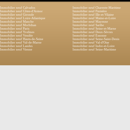
Immobilier neuf Calvados
Immobilier neuf Charente-Maritime
Immobilier neuf Côtes-d'Armor
Immobilier neuf Finistère
Immobilier neuf Gironde
Immobilier neuf Ille-et-Vilaine
Immobilier neuf Loire-Atlantique
Immobilier neuf Maine-et-Loire
Immobilier neuf Manche
Immobilier neuf Mayenne
Immobilier neuf Morbihan
Immobilier neuf Sarthe
Immobilier neuf Paris
Immobilier neuf Seine-et-Marne
Immobilier neuf Yvelines
Immobilier neuf Deux-Sèvres
Immobilier neuf Vendée
Immobilier neuf Essonne
Immobilier neuf Hauts-de-Seine
Immobilier neuf Seine-Saint-Denis
Immobilier neuf Val-de-Marne
Immobilier neuf Val-d'Oise
Immobilier neuf Landes
Immobilier neuf Indre-et-Loire
Immobilier neuf Vienne
Immobilier neuf Seine-Maritime