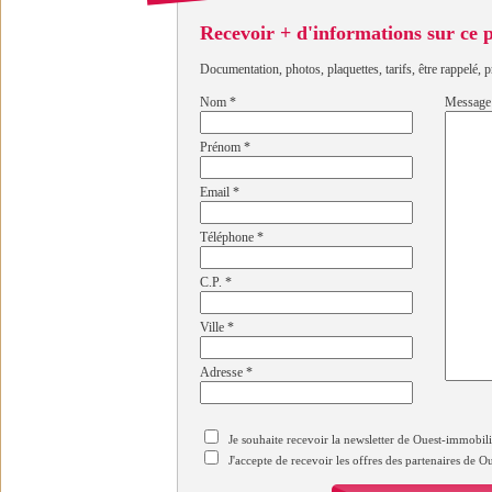
Recevoir + d'informations sur ce
Documentation, photos, plaquettes, tarifs, être rappelé, p
Nom
*
Message
Prénom
*
Email
*
Téléphone
*
C.P.
*
Ville
*
Adresse
*
Je souhaite recevoir la newsletter de Ouest-immobil
J'accepte de recevoir les offres des partenaires de 