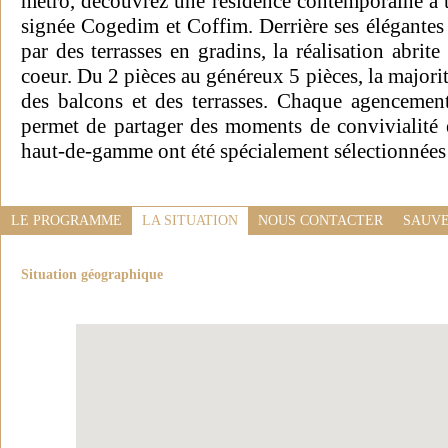
métro, découvrez une résidence contemporaine à t
signée Cogedim et Coffim. Derrière ses élégantes 
par des terrasses en gradins, la réalisation abrite
coeur. Du 2 pièces au généreux 5 pièces, la majori
des balcons et des terrasses. Chaque agencemen
permet de partager des moments de convivialité e
haut-de-gamme ont été spécialement sélectionnées 
LE PROGRAMME
LA SITUATION
NOUS CONTACTER
SAUVE
Situation géographique