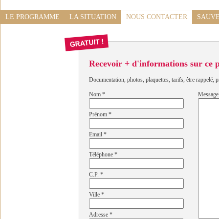
LE PROGRAMME
LA SITUATION
NOUS CONTACTER
SAUVE
Recevoir + d'informations sur ce
Documentation, photos, plaquettes, tarifs, être rappelé, p
Nom
*
Message
Prénom
*
Email
*
Téléphone
*
C.P.
*
Ville
*
Adresse
*