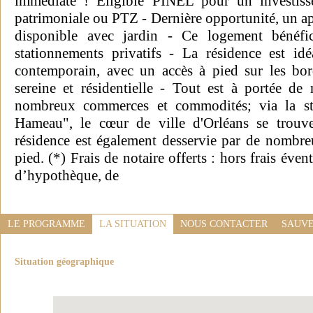
immédiate ! Eligible PINEL pour un investisse
patrimoniale ou PTZ - Dernière opportunité, un a
disponible avec jardin - Ce logement bénéfic
stationnements privatifs - La résidence est id
contemporain, avec un accès à pied sur les bo
sereine et résidentielle - Tout est à portée de
nombreux commerces et commodités; via la s
Hameau", le cœur de ville d'Orléans se trou
résidence est également desservie par de nombre
pied. (*) Frais de notaire offerts : hors frais éven
d’hypothèque, de
LE PROGRAMME
LA SITUATION
NOUS CONTACTER
SAUVE
Situation géographique