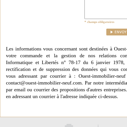
* champs obligatoires
Les informations vous concernant sont destinées à Ouest
votre commande et la gestion de nos relations co
Informatique et Libertés n° 78-17 du 6 janvier 1978, 
rectification et de suppression des données qui vous c
vous adressant par courrier à : Ouest-immobilier-ne
contact@ouest-immobilier-neuf.com. Par notre intermédia
par email ou courrier des propositions d'autres entreprise
en adressant un courrier à l'adresse indiquée ci-dessus.