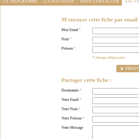
LE PROGRAMME
LA SITUATION
NOUS CONTACTER
SAUVE
M'envoyer cette fiche par email 
Mon Email
*
Nom
*
Prénom
*
* champs obligatoires
Partager cette fiche :
Destinataire
*
Votre Email
*
Votre Nom
*
Votre Prénom
*
Votre Message