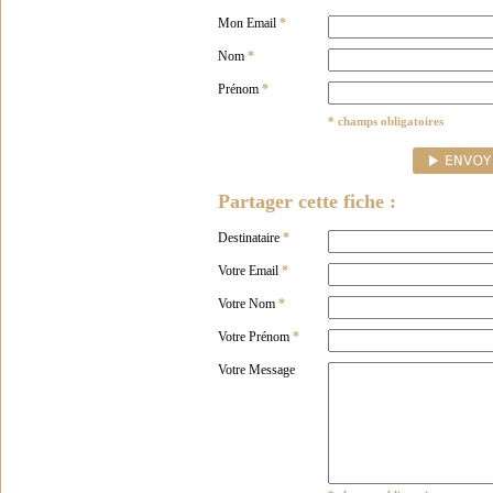
Mon Email
*
Nom
*
Prénom
*
* champs obligatoires
Partager cette fiche :
Destinataire
*
Votre Email
*
Votre Nom
*
Votre Prénom
*
Votre Message