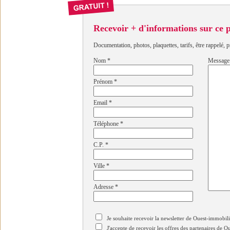
Recevoir + d'informations sur ce
Documentation, photos, plaquettes, tarifs, être rappelé, p
Nom
*
Message
Prénom
*
Email
*
Téléphone
*
C.P.
*
Ville
*
Adresse
*
Je souhaite recevoir la newsletter de Ouest-immobil
J'accepte de recevoir les offres des partenaires de 