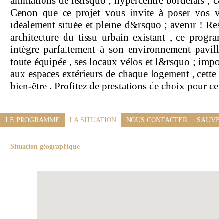
animations de l&rsquo ; hypercentre bordelais , 
Cenon que ce projet vous invite à poser vos va
idéalement située et pleine d&rsquo ; avenir ! Re
architecture du tissu urbain existant , ce prog
intègre parfaitement à son environnement pavill
toute équipée , ses locaux vélos et l&rsquo ; impo
aux espaces extérieurs de chaque logement , cette
bien-être . Profitez de prestations de choix pour c
LE PROGRAMME
LA SITUATION
NOUS CONTACTER
SAUVE
Situation géographique