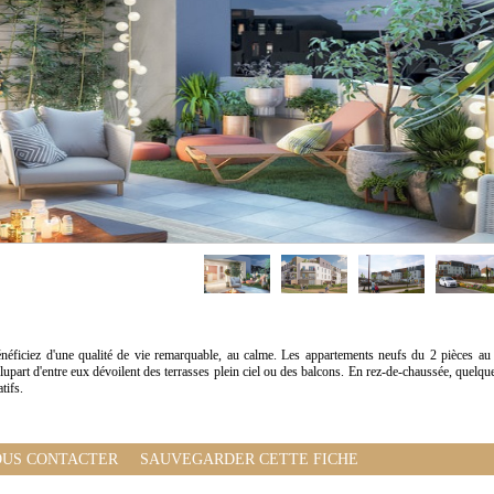
énéficiez d'une qualité de vie remarquable, au calme. Les appartements neufs du 2 pièces au
plupart d'entre eux dévoilent des terrasses plein ciel ou des balcons. En rez-de-chaussée, quelqu
tifs.
US CONTACTER
SAUVEGARDER CETTE FICHE