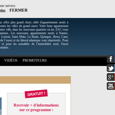
eur service.
FERMER
plus
re plus grand choix ciblé d'appartements neufs à
utes les villes du grand ouest. Votre futur appartement
entre ville, dans les nouveaux quartiers ou les ZAC vous
grammes. Les nouveaux appartements neufs à Nantes,
Lorient, Saint Malo, La Baule, Quimper, Brest, Caen,
 de l’ouest et du littoral atlantique sont répertoriés. Pour
 et pour les actualités de l’immobilier neuf, Ouest
otidien.
VIDÉOS
PROMOTEURS
Recevoir + d'informations
sur ce programme :