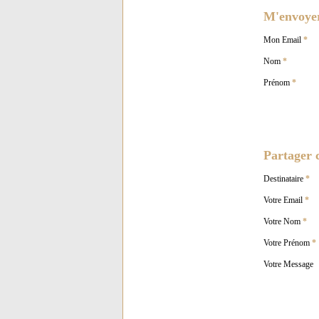
M'envoyer 
Mon Email
*
Nom
*
Prénom
*
Partager c
Destinataire
*
Votre Email
*
Votre Nom
*
Votre Prénom
*
Votre Message