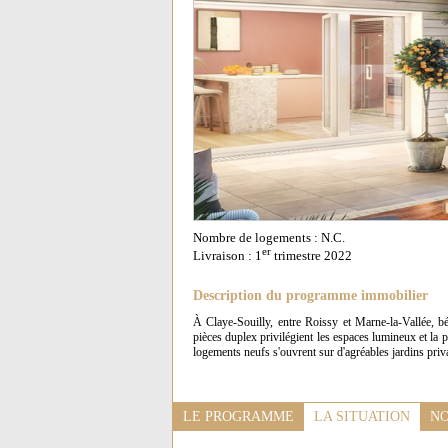
Nombre de logements : N.C.
er
Livraison : 1
trimestre 2022
Description du programme immobilier
À Claye-Souilly, entre Roissy et Marne-la-Vallée, b
pièces duplex privilégient les espaces lumineux et la 
logements neufs s'ouvrent sur d'agréables jardins priva
LE PROGRAMME
LA SITUATION
NO