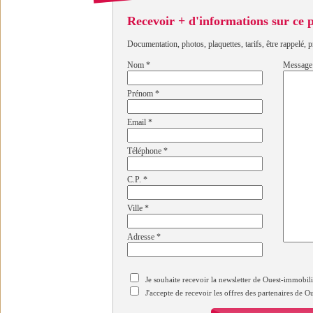
Recevoir + d'informations sur ce
Documentation, photos, plaquettes, tarifs, être rappelé, p
Nom
*
Message
Prénom
*
Email
*
Téléphone
*
C.P.
*
Ville
*
Adresse
*
Je souhaite recevoir la newsletter de Ouest-immobil
J'accepte de recevoir les offres des partenaires de 