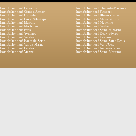
Immobilier neuf Calvados
Immobilier neuf Charente-Maritime
Immobilier neuf Côtes-d'Armor
Immobilier neuf Finistère
Immobilier neuf Gironde
Immobilier neuf Ille-et-Vilaine
Immobilier neuf Loire-Atlantique
Immobilier neuf Maine-et-Loire
Immobilier neuf Manche
Immobilier neuf Mayenne
Immobilier neuf Morbihan
Immobilier neuf Sarthe
Immobilier neuf Paris
Immobilier neuf Seine-et-Marne
Immobilier neuf Yvelines
Immobilier neuf Deux-Sèvres
Immobilier neuf Vendée
Immobilier neuf Essonne
Immobilier neuf Hauts-de-Seine
Immobilier neuf Seine-Saint-Denis
Immobilier neuf Val-de-Marne
Immobilier neuf Val-d'Oise
Immobilier neuf Landes
Immobilier neuf Indre-et-Loire
Immobilier neuf Vienne
Immobilier neuf Seine-Maritime