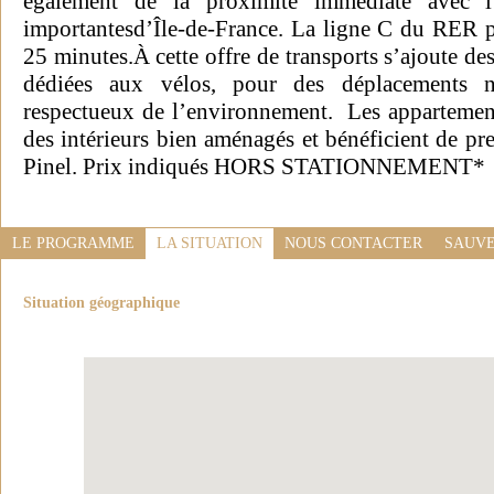
également de la proximité immédiate avec 
importantesd’Île-de-France. La ligne C du RER pe
25 minutes.À cette offre de transports s’ajoute de
dédiées aux vélos, pour des déplacements na
respectueux de l’environnement. Les appartemen
des intérieurs bien aménagés et bénéficient de pre
Pinel. Prix indiqués HORS STATIONNEMENT*
LE PROGRAMME
LA SITUATION
NOUS CONTACTER
SAUVE
Situation géographique