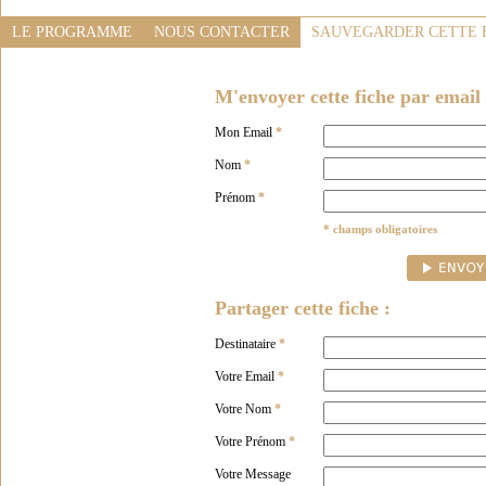
LE PROGRAMME
NOUS CONTACTER
SAUVEGARDER CETTE 
M'envoyer cette fiche par email 
Mon Email
*
Nom
*
Prénom
*
* champs obligatoires
Partager cette fiche :
Destinataire
*
Votre Email
*
Votre Nom
*
Votre Prénom
*
Votre Message