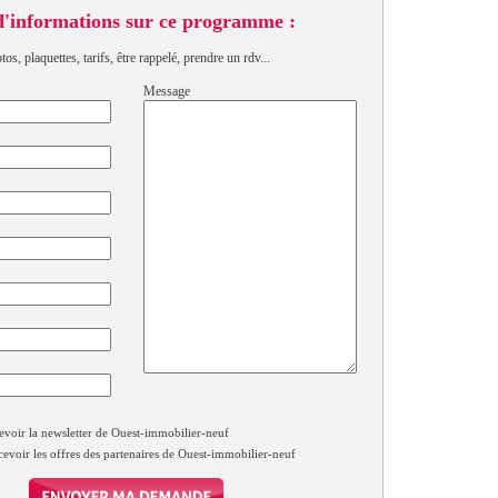
d'informations sur ce programme :
s, plaquettes, tarifs, être rappelé, prendre un rdv...
Message
evoir la newsletter de Ouest-immobilier-neuf
cevoir les offres des partenaires de Ouest-immobilier-neuf