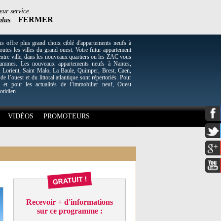
eur service.
FERMER
plus
re plus grand choix ciblé d'appartements neufs à
utes les villes du grand ouest. Votre futur appartement
entre ville, dans les nouveaux quartiers ou les ZAC vous
grammes. Les nouveaux appartements neufs à Nantes,
Lorient, Saint Malo, La Baule, Quimper, Brest, Caen,
 de l’ouest et du littoral atlantique sont répertoriés. Pour
 et pour les actualités de l’immobilier neuf, Ouest
otidien.
VIDÉOS
PROMOTEURS
Recevoir + d'informations
sur ce programme :