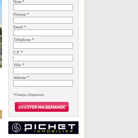
Nom
*
Prénom
*
Email
*
Téléphone
*
C.P.
*
Ville
*
Adresse
*
*Champs obligatoires