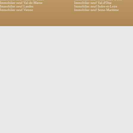
Immobilier neuf Val-de-Marne
Immobilier neuf Val-d'Oise
Immobilier neuf Landes
Immobilier neuf Indre-et-Loire
Immobilier neuf Vienne
Immobilier neuf Seine-Maritime