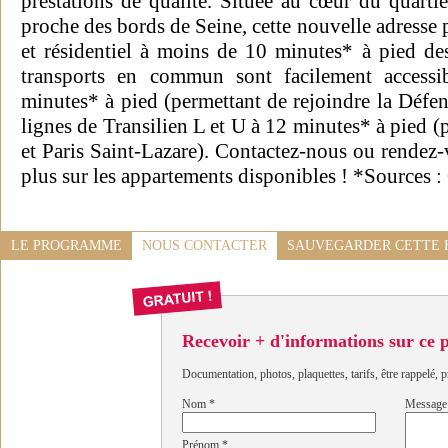
prestations de qualité. Située au cœur du quarti
proche des bords de Seine, cette nouvelle adresse
et résidentiel à moins de 10 minutes* à pied de
transports en commun sont facilement access
minutes* à pied (permettant de rejoindre la Défense
lignes de Transilien L et U à 12 minutes* à pied (
et Paris Saint-Lazare). Contactez-nous ou rendez-
plus sur les appartements disponibles ! *Sources
LE PROGRAMME
NOUS CONTACTER
SAUVEGARDER CETTE 
Recevoir + d'informations sur ce
Documentation, photos, plaquettes, tarifs, être rappelé, p
Nom
*
Message
Prénom
*