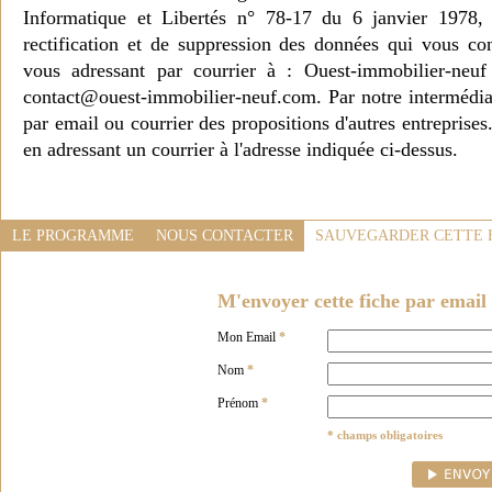
Informatique et Libertés n° 78-17 du 6 janvier 1978, 
rectification et de suppression des données qui vous c
vous adressant par courrier à : Ouest-immobilier-ne
contact@ouest-immobilier-neuf.com. Par notre intermédia
par email ou courrier des propositions d'autres entreprise
en adressant un courrier à l'adresse indiquée ci-dessus.
LE PROGRAMME
NOUS CONTACTER
SAUVEGARDER CETTE 
M'envoyer cette fiche par email 
Mon Email
*
Nom
*
Prénom
*
* champs obligatoires