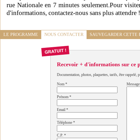
rue Nationale en 7 minutes seulement.Pour visite
d'informations, contactez-nous sans plus attendre 
LE PROGRAMME
NOUS CONTACTER
SAUVEGARDER CETTE 
Recevoir + d'informations sur ce
Documentation, photos, plaquettes, tarifs, être rappelé, p
Nom
*
Message
Prénom
*
Email
*
Téléphone
*
C.P.
*