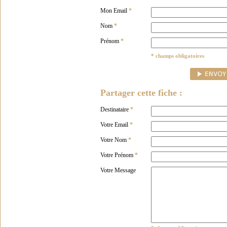
Mon Email
*
Nom
*
Prénom
*
* champs obligatoires
Partager cette fiche :
Destinataire
*
Votre Email
*
Votre Nom
*
Votre Prénom
*
Votre Message