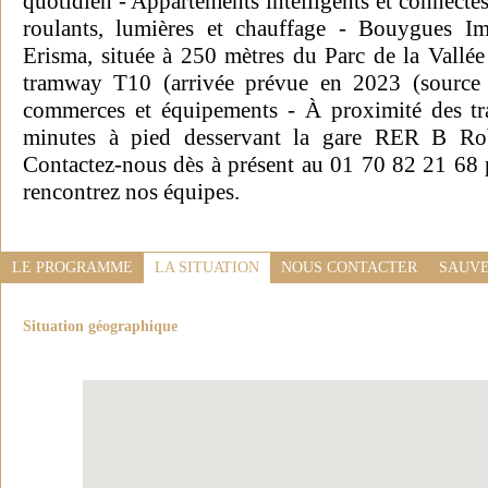
quotidien - Appartements intelligents et connectés 
roulants, lumières et chauffage - Bouygues I
Erisma, située à 250 mètres du Parc de la Vallé
tramway T10 (arrivée prévue en 2023 (source :
commerces et équipements - À proximité des tr
minutes à pied desservant la gare RER B Rob
Contactez-nous dès à présent au 01 70 82 21 68 p
rencontrez nos équipes.
LE PROGRAMME
LA SITUATION
NOUS CONTACTER
SAUVE
Situation géographique