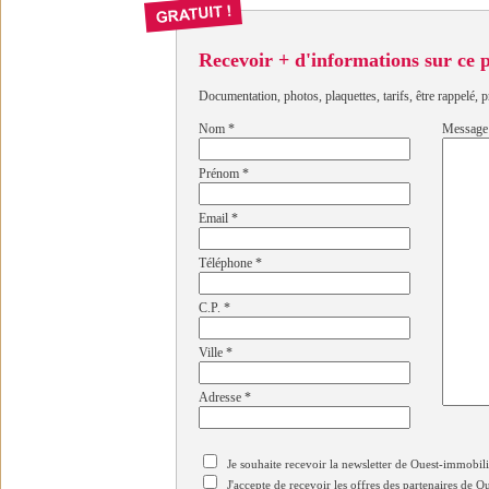
Recevoir + d'informations sur ce
Documentation, photos, plaquettes, tarifs, être rappelé, p
Nom
*
Message
Prénom
*
Email
*
Téléphone
*
C.P.
*
Ville
*
Adresse
*
Je souhaite recevoir la newsletter de Ouest-immobil
J'accepte de recevoir les offres des partenaires de 