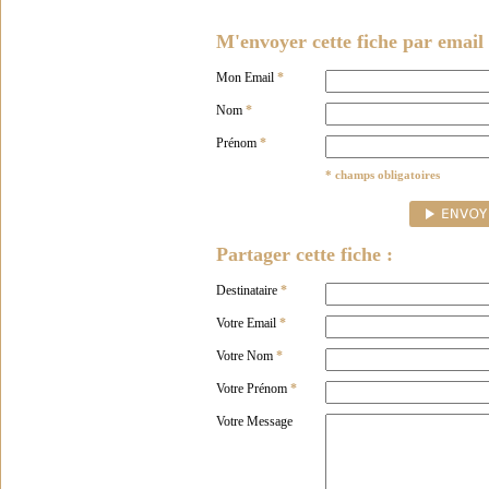
M'envoyer cette fiche par email 
Mon Email
*
Nom
*
Prénom
*
* champs obligatoires
Partager cette fiche :
Destinataire
*
Votre Email
*
Votre Nom
*
Votre Prénom
*
Votre Message