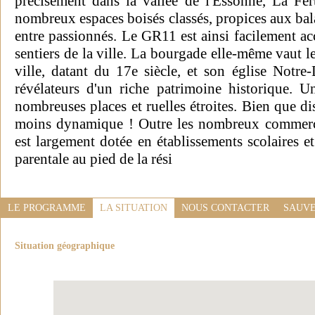
précisément dans la vallée de l'Essonne, La Fer
nombreux espaces boisés classés, propices aux bal
entre passionnés. Le GR11 est ainsi facilement ac
sentiers de la ville. La bourgade elle-même vaut le
ville, datant du 17e siècle, et son église Notre
révélateurs d'un riche patrimoine historique. Un
nombreuses places et ruelles étroites. Bien que dis
moins dynamique ! Outre les nombreux commerce
est largement dotée en établissements scolaires e
parentale au pied de la rési
LE PROGRAMME
LA SITUATION
NOUS CONTACTER
SAUVE
Situation géographique