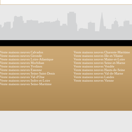
Vente maisons neuves Calvados
Vente maisons neuves Charente-Maritime
Vente maisons neuves Gironde
Vente maisons neuves Ille-et-Vilaine
Vente maisons neuves Loire-Atlantique
Vente maisons neuves Maine-et-Loire
Vente maisons neuves Morbihan
Vente maisons neuves Seine-et-Marne
Vente maisons neuves Yvelines
Vente maisons neuves Vendée
Vente maisons neuves Essonne
Vente maisons neuves Hauts-de-Seine
Vente maisons neuves Seine-Saint-Denis
Vente maisons neuves Val-de-Marne
Vente maisons neuves Val-d'Oise
Vente maisons neuves Landes
Vente maisons neuves Indre-et-Loire
Vente maisons neuves Vienne
Vente maisons neuves Seine-Maritime