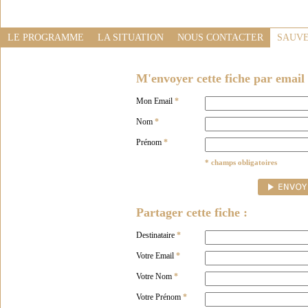
LE PROGRAMME
LA SITUATION
NOUS CONTACTER
SAUVE
M'envoyer cette fiche par email 
Mon Email
*
Nom
*
Prénom
*
* champs obligatoires
Partager cette fiche :
Destinataire
*
Votre Email
*
Votre Nom
*
Votre Prénom
*