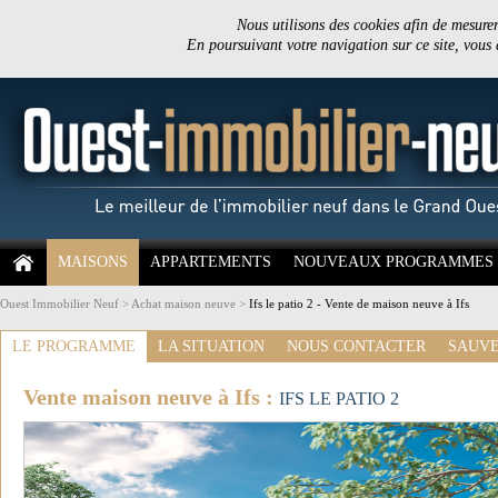
Nous utilisons des cookies afin de mesurer 
En poursuivant votre navigation sur ce site, vous
MAISONS
APPARTEMENTS
NOUVEAUX PROGRAMMES
Ouest Immobilier Neuf
>
Achat maison neuve
>
Ifs le patio 2 - Vente de maison neuve à Ifs
LE PROGRAMME
LA SITUATION
NOUS CONTACTER
SAUVE
Vente maison neuve à Ifs :
IFS LE PATIO 2