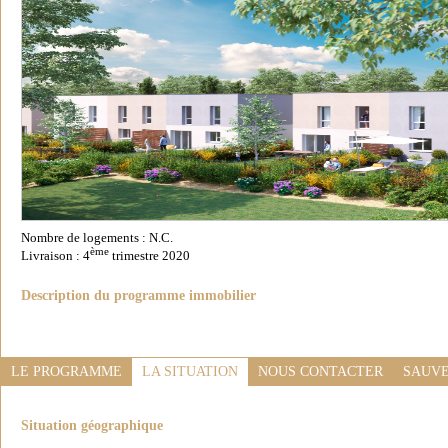
Nombre de logements : N.C.
ème
Livraison : 4
trimestre 2020
Description du programme immobilier
LE PROGRAMME
LA SITUATION
NOUS CONTACTER
SAUVE
Situation géographique