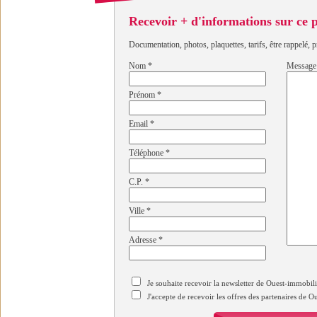
Recevoir + d'informations sur ce
Documentation, photos, plaquettes, tarifs, être rappelé, p
Nom
*
Message
Prénom
*
Email
*
Téléphone
*
C.P.
*
Ville
*
Adresse
*
Je souhaite recevoir la newsletter de Ouest-immobil
J'accepte de recevoir les offres des partenaires de 