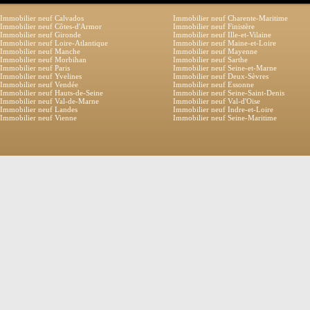
Immobilier neuf Calvados
Immobilier neuf Charente-Maritime
Immobilier neuf Côtes-d'Armor
Immobilier neuf Finistère
Immobilier neuf Gironde
Immobilier neuf Ille-et-Vilaine
Immobilier neuf Loire-Atlantique
Immobilier neuf Maine-et-Loire
Immobilier neuf Manche
Immobilier neuf Mayenne
Immobilier neuf Morbihan
Immobilier neuf Sarthe
Immobilier neuf Paris
Immobilier neuf Seine-et-Marne
Immobilier neuf Yvelines
Immobilier neuf Deux-Sèvres
Immobilier neuf Vendée
Immobilier neuf Essonne
Immobilier neuf Hauts-de-Seine
Immobilier neuf Seine-Saint-Denis
Immobilier neuf Val-de-Marne
Immobilier neuf Val-d'Oise
Immobilier neuf Landes
Immobilier neuf Indre-et-Loire
Immobilier neuf Vienne
Immobilier neuf Seine-Maritime