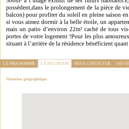
500m² à l’usage exlusif de ses futurs habitants.
possèdent,dans le prolongement de la pièce de vie
balcon) pour profiter du soleil en pleine saison e
si vous aimez dormir à la belle étoile, un apparte
mais un patio d’environ 22m² caché de tous vis-
portes de votre logement !Pour les plus amoureux 
situant à l’arrière de la résidence bénéficient quant
LE PROGRAMME
LA SITUATION
NOUS CONTACTER
SAUVE
Situation géographique