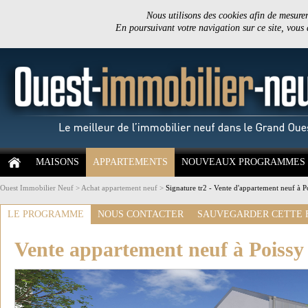
Nous utilisons des cookies afin de mesurer 
En poursuivant votre navigation sur ce site, vous
MAISONS
APPARTEMENTS
NOUVEAUX PROGRAMMES
Ouest Immobilier Neuf
>
Achat appartement neuf
>
Signature tr2 - Vente d'appartement neuf à P
LE PROGRAMME
NOUS CONTACTER
SAUVEGARDER CETTE 
Vente appartement neuf à Poissy