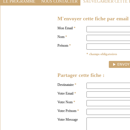
LE PROGRAMME
NOUS CONTACTER
SAUVEGARDER CETTE 
M'envoyer cette fiche par email 
Mon Email
*
Nom
*
Prénom
*
* champs obligatoires
Partager cette fiche :
Destinataire
*
Votre Email
*
Votre Nom
*
Votre Prénom
*
Votre Message