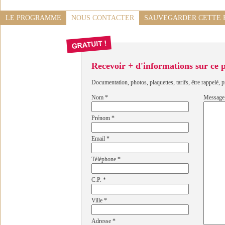
LE PROGRAMME
NOUS CONTACTER
SAUVEGARDER CETTE 
Recevoir + d'informations sur ce
Documentation, photos, plaquettes, tarifs, être rappelé, p
Nom
*
Message
Prénom
*
Email
*
Téléphone
*
C.P.
*
Ville
*
Adresse
*