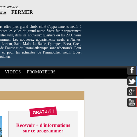
eur service.
FERMER
plus
re plus grand choix ciblé d'appartements neufs à
utes les villes du grand ouest. Votre futur appartement
entre ville, dans les nouveaux quartiers ou les ZAC vous
grammes. Les nouveaux appartements neufs à Nantes,
Lorient, Saint Malo, La Baule, Quimper, Brest, Caen,
 de l’ouest et du littoral atlantique sont répertoriés. Pour
 et pour les actualités de l’immobilier neuf, Ouest
otidien.
VIDÉOS
PROMOTEURS
Recevoir + d'informations
sur ce programme :