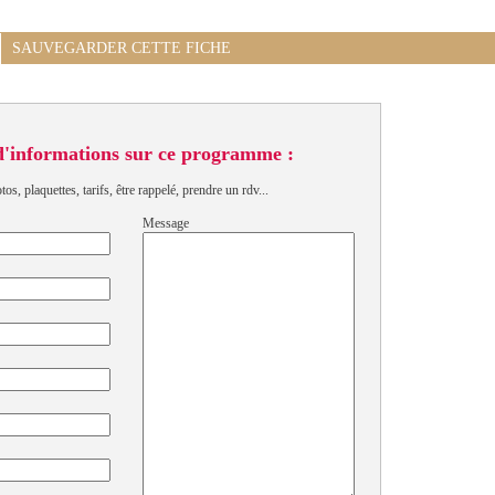
SAUVEGARDER CETTE FICHE
d'informations sur ce programme :
s, plaquettes, tarifs, être rappelé, prendre un rdv...
Message