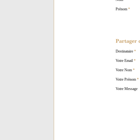
Prénom
*
Partager c
Destinataire
*
Votre Email
*
Votre Nom
*
Votre Prénom
*
Votre Message