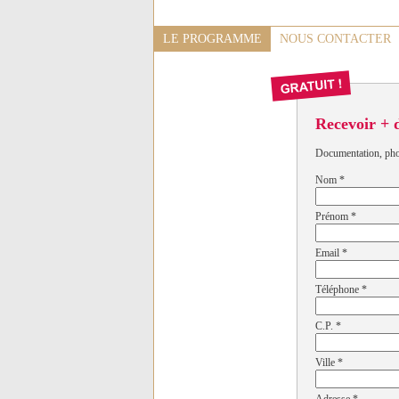
LE PROGRAMME
NOUS CONTACTER
Recevoir + 
Documentation, photo
Nom
*
Prénom
*
Email
*
Téléphone
*
C.P.
*
Ville
*