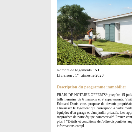
Nombre de logements : N.C.
er
Livraison : 1
trimestre 2020
Description du programme immobilier
FRAIS DE NOTAIRE OFFERTS* jusqu'au 15 juillet 2
taille humaine de 6 maisons et 9 appartements. Vi
Edouard Denis vous propose de devenir propriétaire
Choisissez le logement qui correspond à votre mode 
équipées d'un garage et d'un jardin privatifs. Les ap
rapprocher de notre équipe commerciale! Prenez conta
plus ! *Détails et conditions de l'offre disponibles 
informations compl