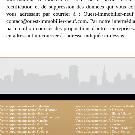
rectification et de suppression des données qui vous c
vous adressant par courrier à : Ouest-immobilier-ne
contact@ouest-immobilier-neuf.com. Par notre intermédia
par email ou courrier des propositions d'autres entreprise
en adressant un courrier à l'adresse indiquée ci-dessus.
Vente appartements neufs Calvados
Vente appartements neufs Charente-Marit
Vente appartements neufs Côtes-d'Armor
Vente appartements neufs Finistère
Vente appartements neufs Gironde
Vente appartements neufs Ille-et-Vilaine
Vente appartements neufs Loire-Atlantique
Vente appartements neufs Maine-et-Loire
Vente appartements neufs Manche
Vente appartements neufs Mayenne
Vente appartements neufs Morbihan
Vente appartements neufs Sarthe
Vente appartements neufs Paris
Vente appartements neufs Seine-et-Marne
Vente appartements neufs Yvelines
Vente appartements neufs Deux-Sèvres
Vente appartements neufs Vendée
Vente appartements neufs Essonne