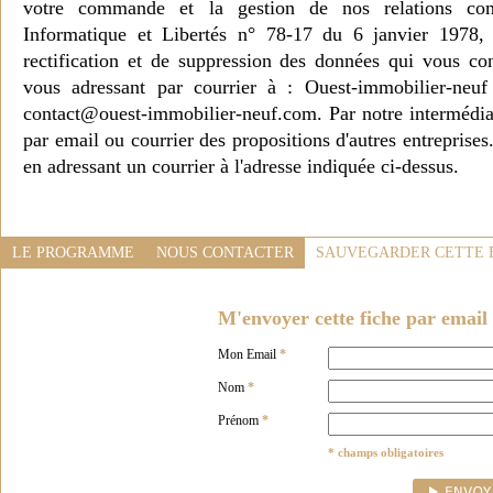
votre commande et la gestion de nos relations co
Informatique et Libertés n° 78-17 du 6 janvier 1978, 
rectification et de suppression des données qui vous c
vous adressant par courrier à : Ouest-immobilier-ne
contact@ouest-immobilier-neuf.com. Par notre intermédia
par email ou courrier des propositions d'autres entreprise
en adressant un courrier à l'adresse indiquée ci-dessus.
LE PROGRAMME
NOUS CONTACTER
SAUVEGARDER CETTE 
M'envoyer cette fiche par email 
Mon Email
*
Nom
*
Prénom
*
* champs obligatoires