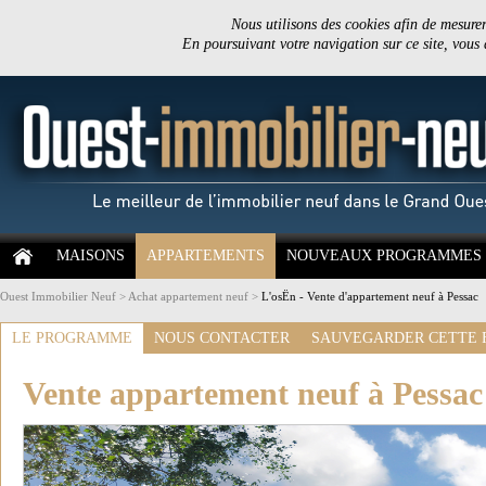
Nous utilisons des cookies afin de mesurer 
En poursuivant votre navigation sur ce site, vous
MAISONS
APPARTEMENTS
NOUVEAUX PROGRAMMES
Ouest Immobilier Neuf
>
Achat appartement neuf
>
L'osËn - Vente d'appartement neuf à Pessac
LE PROGRAMME
NOUS CONTACTER
SAUVEGARDER CETTE 
Vente appartement neuf à Pessac