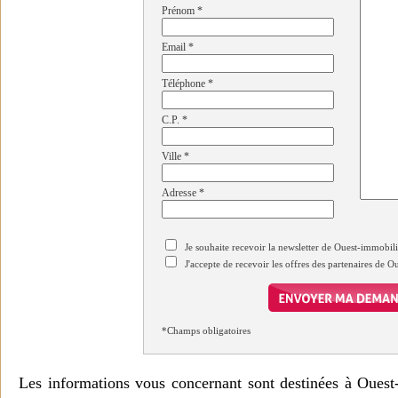
Prénom
*
Email
*
Téléphone
*
C.P.
*
Ville
*
Adresse
*
Je souhaite recevoir la newsletter de Ouest-immobil
J'accepte de recevoir les offres des partenaires de 
*Champs obligatoires
Les informations vous concernant sont destinées à Ouest