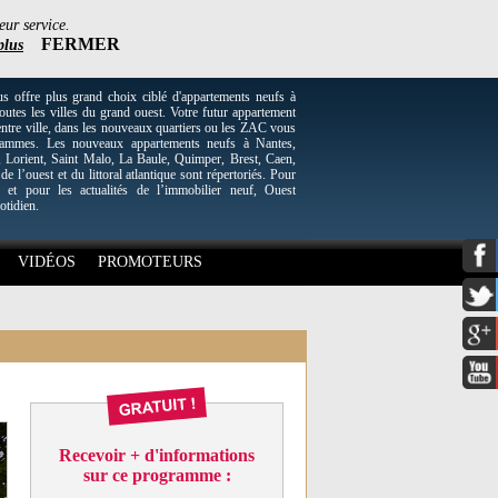
eur service.
FERMER
plus
re plus grand choix ciblé d'appartements neufs à
utes les villes du grand ouest. Votre futur appartement
entre ville, dans les nouveaux quartiers ou les ZAC vous
grammes. Les nouveaux appartements neufs à Nantes,
Lorient, Saint Malo, La Baule, Quimper, Brest, Caen,
 de l’ouest et du littoral atlantique sont répertoriés. Pour
 et pour les actualités de l’immobilier neuf, Ouest
otidien.
VIDÉOS
PROMOTEURS
Recevoir + d'informations
sur ce programme :