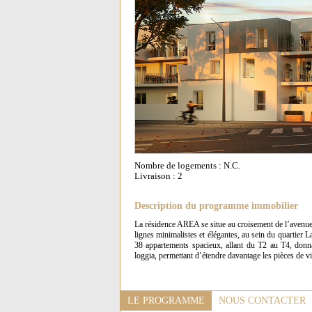
Nombre de logements : N.C.
Livraison : 2
Description du programme immobilier
La résidence AREA se situe au croisement de l’avenue 
lignes minimalistes et élégantes, au sein du quartie
38 appartements spacieux, allant du T2 au T4, donn
loggia, permettant d’étendre davantage les pièces de vi
LE PROGRAMME
NOUS CONTACTER