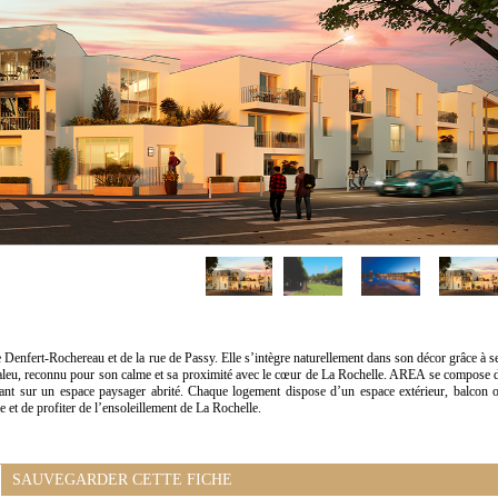
Denfert-Rochereau et de la rue de Passy. Elle s’intègre naturellement dans son décor grâce à s
r Laleu, reconnu pour son calme et sa proximité avec le cœur de La Rochelle. AREA se compose 
ant sur un espace paysager abrité. Chaque logement dispose d’un espace extérieur, balcon 
e et de profiter de l’ensoleillement de La Rochelle.
SAUVEGARDER CETTE FICHE