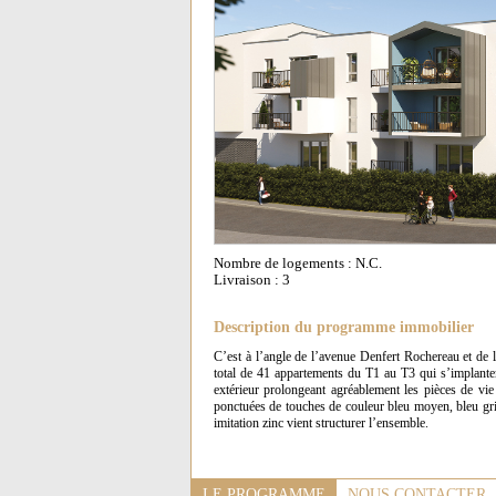
Nombre de logements : N.C.
Livraison : 3
Description du programme immobilier
C’est à l’angle de l’avenue Denfert Rochereau et de
total de 41 appartements du T1 au T3 qui s’implanten
extérieur prolongeant agréablement les pièces de vie 
ponctuées de touches de couleur bleu moyen, bleu gris
imitation zinc vient structurer l’ensemble.
LE PROGRAMME
NOUS CONTACTER