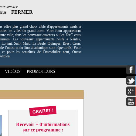
eur service.
FERMER
plus
re plus grand choix ciblé d'appartements neufs à
utes les villes du grand ouest. Votre futur appartement
entre ville, dans les nouveaux quartiers ou les ZAC vous
grammes. Les nouveaux appartements neufs à Nantes,
Lorient, Saint Malo, La Baule, Quimper, Brest, Caen,
 de l’ouest et du littoral atlantique sont répertoriés. Pour
 et pour les actualités de l’immobilier neuf, Ouest
otidien.
VIDÉOS
PROMOTEURS
Recevoir + d'informations
sur ce programme :