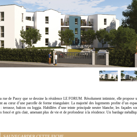
 la rue de Passy que se dessine la résidence LE FORUM. Résolument intimiste, elle propose 
t au cœur d’une parcelle de forme triangulaire. La majorité des logements profite d’un espa
: terrasse, balcon ou loggia. Habillées d’une teinte principale neutre blanche, les façades so
 foncé et gris clair, amenant plus de vie et de profondeur à la résidence. Un bardage métalliq
SAUVEGARDER CETTE FICHE