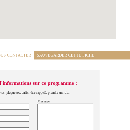
US CONTACTER
SAUVEGARDER CETTE FICHE
d'informations sur ce programme :
s, plaquettes, tarifs, être rappelé, prendre un rdv...
Message