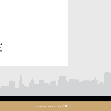
la
ez
re
© Quintesis Communication 2013