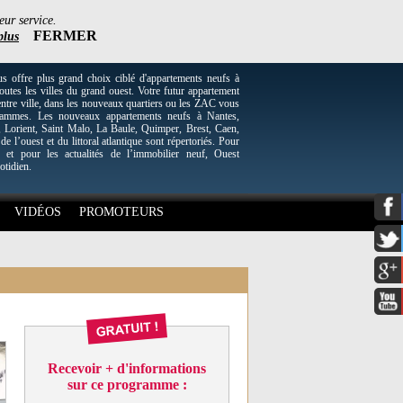
eur service.
FERMER
plus
re plus grand choix ciblé d'appartements neufs à
utes les villes du grand ouest. Votre futur appartement
entre ville, dans les nouveaux quartiers ou les ZAC vous
grammes. Les nouveaux appartements neufs à Nantes,
Lorient, Saint Malo, La Baule, Quimper, Brest, Caen,
 de l’ouest et du littoral atlantique sont répertoriés. Pour
 et pour les actualités de l’immobilier neuf, Ouest
otidien.
VIDÉOS
PROMOTEURS
Recevoir + d'informations
sur ce programme :