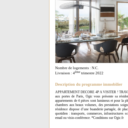
Nombre de logements : N.C.
ème
Livraison : 4
trimestre 2022
Description du programme immobilier
APPARTEMENT DECORE 4P A VISITER ! TRAVAUX EN 
aux portes de Paris, Ogic vous présente sa réside
appartements de 4 pièces sont lumineux et pour la pl
chambres aux beaux volumes, des prestations soignées
résidence dispose d’une buanderie partagée, de plac
quotidien : transports, commerces, infrastructures sc
email ou visio-conférence. *Conditions sur Ogic.fr