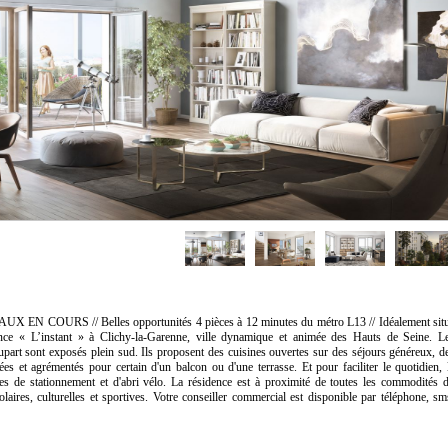
COURS // Belles opportunités 4 pièces à 12 minutes du métro L13 // Idéalement sit
nce « L’instant » à Clichy-la-Garenne, ville dynamique et animée des Hauts de Seine. L
upart sont exposés plein sud. Ils proposent des cuisines ouvertes sur des séjours généreux, d
 et agrémentés pour certain d'un balcon ou d'une terrasse. Et pour faciliter le quotidien, 
es de stationnement et d'abri vélo. La résidence est à proximité de toutes les commodités 
olaires, culturelles et sportives. Votre conseiller commercial est disponible par téléphone, sm