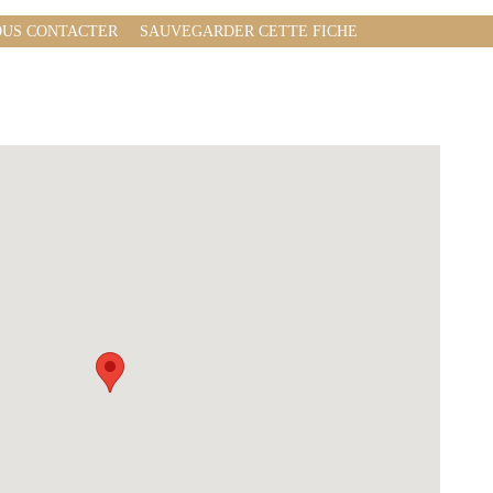
US CONTACTER
SAUVEGARDER CETTE FICHE