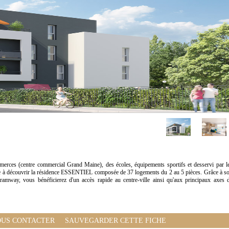
mmerces (centre commercial Grand Maine), des écoles, équipements sportifs et desservi par l
 à découvrir la résidence ESSENTIEL composée de 37 logements du 2 au 5 pièces. Grâce à s
ramway, vous bénéficierez d'un accès rapide au centre-ville ainsi qu'aux principaux axes 
US CONTACTER
SAUVEGARDER CETTE FICHE