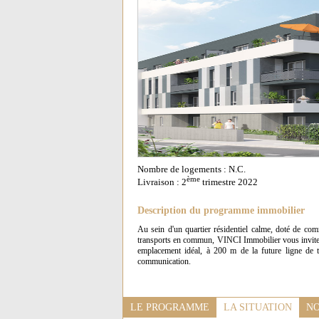
Nombre de logements : N.C.
ème
Livraison : 2
trimestre 2022
Description du programme immobilier
Au sein d'un quartier résidentiel calme, doté de co
transports en commun, VINCI Immobilier vous invite
emplacement idéal, à 200 m de la future ligne de t
communication.
LE PROGRAMME
LA SITUATION
NO