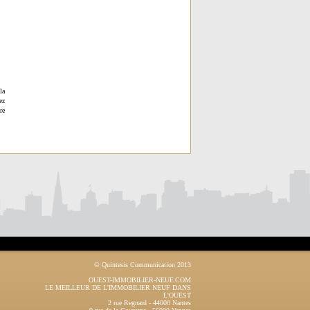
la
ez
re
© Quintesis Communication 2013
OUEST-IMMOBILIER-NEUF.COM
LE MEILLEUR DE L'IMMOBILIER NEUF DANS
L'OUEST
2 rue Regnard
-
44000
Nantes