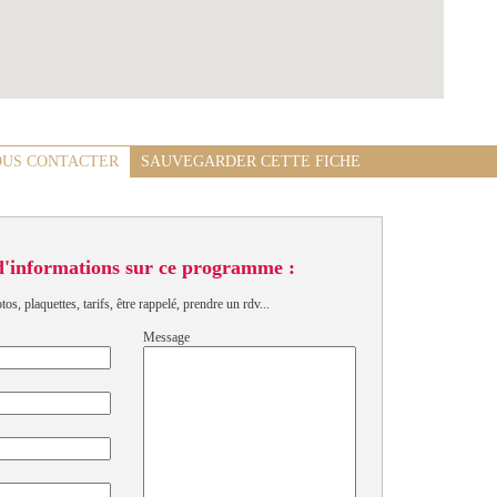
US CONTACTER
SAUVEGARDER CETTE FICHE
d'informations sur ce programme :
s, plaquettes, tarifs, être rappelé, prendre un rdv...
Message