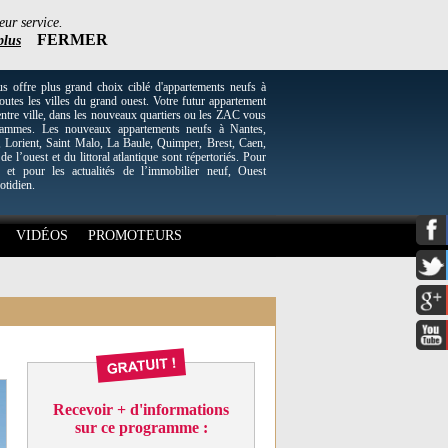
eur service.
FERMER
plus
re plus grand choix ciblé d'appartements neufs à
utes les villes du grand ouest. Votre futur appartement
entre ville, dans les nouveaux quartiers ou les ZAC vous
grammes. Les nouveaux appartements neufs à Nantes,
Lorient, Saint Malo, La Baule, Quimper, Brest, Caen,
 de l’ouest et du littoral atlantique sont répertoriés. Pour
 et pour les actualités de l’immobilier neuf, Ouest
otidien.
VIDÉOS
PROMOTEURS
Recevoir + d'informations
sur ce programme :