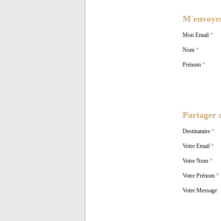
M'envoyer 
Mon Email
*
Nom
*
Prénom
*
Partager c
Destinataire
*
Votre Email
*
Votre Nom
*
Votre Prénom
*
Votre Message