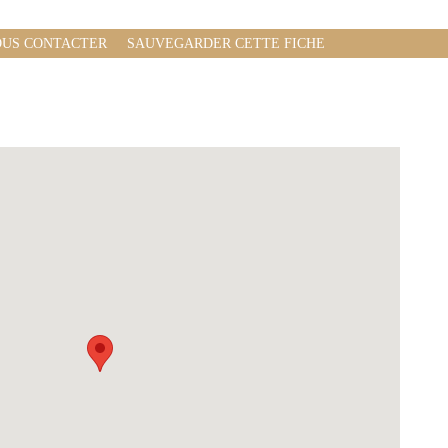
US CONTACTER
SAUVEGARDER CETTE FICHE