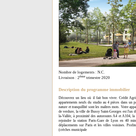
Nombre de logements : N.C.
ème
Livraison : 2
trimestre 2020
Description du programme immobilier
Découvrez un lieu où il fait bon vivre. Crédit Ag
appartements neufs du studio au 4 pièces dans un pa
nature et tranquillité sont les maîtres mots. Votre 
de verdure, la ville de Bussy Saint-Georges est l'un 
la-Vallée, à proximité des autoroutes A4 et A104, l
rejoindre la station Paris-Gare de Lyon en 40 m
déplacements sur Paris et les villes voisines. Profi
(crèches municipale