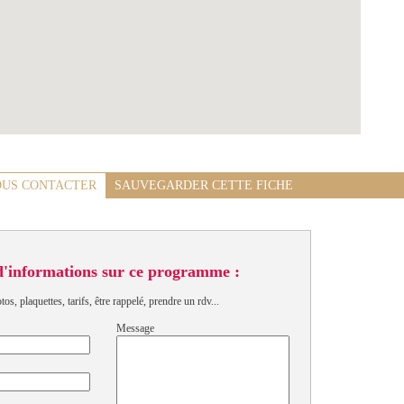
US CONTACTER
SAUVEGARDER CETTE FICHE
d'informations sur ce programme :
s, plaquettes, tarifs, être rappelé, prendre un rdv...
Message