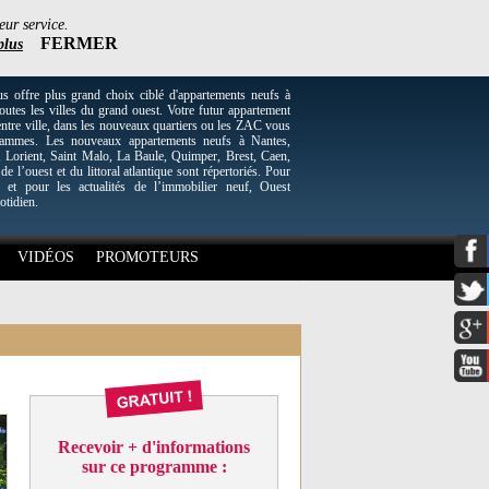
eur service.
FERMER
plus
re plus grand choix ciblé d'appartements neufs à
utes les villes du grand ouest. Votre futur appartement
entre ville, dans les nouveaux quartiers ou les ZAC vous
grammes. Les nouveaux appartements neufs à Nantes,
Lorient, Saint Malo, La Baule, Quimper, Brest, Caen,
 de l’ouest et du littoral atlantique sont répertoriés. Pour
 et pour les actualités de l’immobilier neuf, Ouest
otidien.
VIDÉOS
PROMOTEURS
Recevoir + d'informations
sur ce programme :