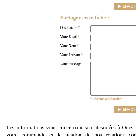
Partager cette fiche :
Destinataire
*
Votre Email
*
Votre Nom
*
Votre Prénom
*
Votre Message
* champs obligatoires
Les informations vous concernant sont destinées à Ouest
votre commande et la gestion de nos relations co