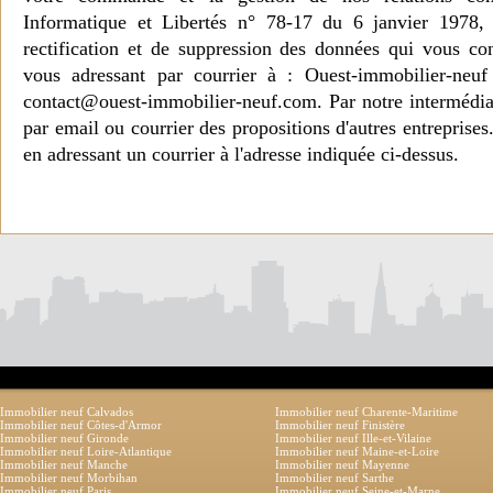
Informatique et Libertés n° 78-17 du 6 janvier 1978, 
rectification et de suppression des données qui vous c
vous adressant par courrier à : Ouest-immobilier-ne
contact@ouest-immobilier-neuf.com. Par notre intermédia
par email ou courrier des propositions d'autres entreprise
en adressant un courrier à l'adresse indiquée ci-dessus.
Immobilier neuf Calvados
Immobilier neuf Charente-Maritime
Immobilier neuf Côtes-d'Armor
Immobilier neuf Finistère
Immobilier neuf Gironde
Immobilier neuf Ille-et-Vilaine
Immobilier neuf Loire-Atlantique
Immobilier neuf Maine-et-Loire
Immobilier neuf Manche
Immobilier neuf Mayenne
Immobilier neuf Morbihan
Immobilier neuf Sarthe
Immobilier neuf Paris
Immobilier neuf Seine-et-Marne