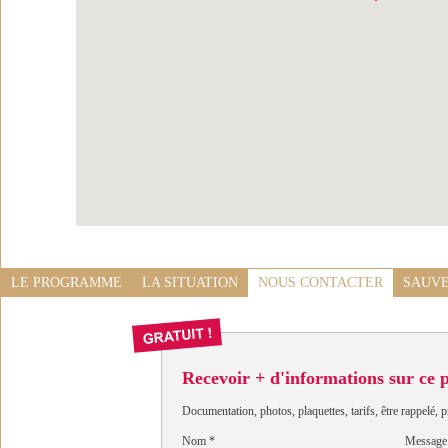
LE PROGRAMME
LA SITUATION
NOUS CONTACTER
SAUVE
Recevoir + d'informations sur ce
Documentation, photos, plaquettes, tarifs, être rappelé, p
Nom
*
Message