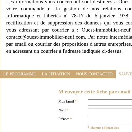
Les informations vous concernant sont destinées à Ouest
votre commande et la gestion de nos relations co
Informatique et Libertés n° 78-17 du 6 janvier 1978, 
rectification et de suppression des données qui vous c
vous adressant par courrier à : Ouest-immobilier-ne
contact@ouest-immobilier-neuf.com. Par notre intermédia
par email ou courrier des propositions d'autres entreprise
en adressant un courrier à l'adresse indiquée ci-dessus.
LE PROGRAMME
LA SITUATION
NOUS CONTACTER
SAUVE
M'envoyer cette fiche par email 
Mon Email
*
Nom
*
Prénom
*
* champs obligatoires