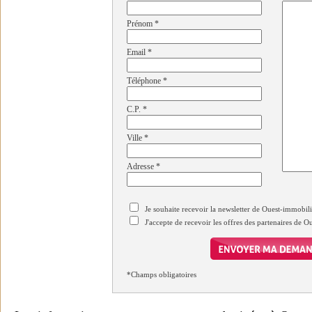
Prénom
*
Email
*
Téléphone
*
C.P.
*
Ville
*
Adresse
*
Je souhaite recevoir la newsletter de Ouest-immobil
J'accepte de recevoir les offres des partenaires de 
*Champs obligatoires