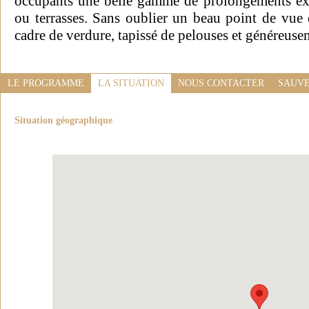
occupants une belle gamme de prolongements extér
ou terrasses. Sans oublier un beau point de vue e
cadre de verdure, tapissé de pelouses et généreuse
LE PROGRAMME
LA SITUATION
NOUS CONTACTER
SAUVE
Situation géographique