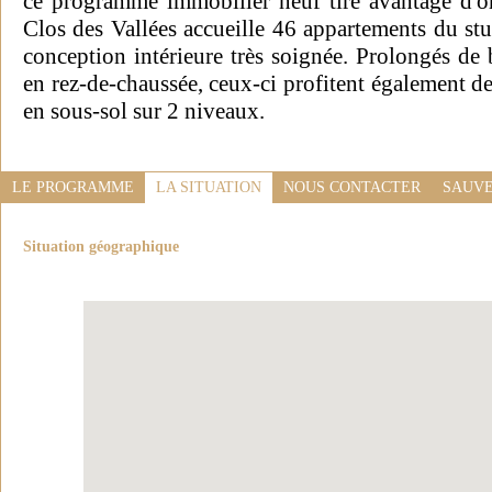
ce programme immobilier neuf tire avantage d'ori
Clos des Vallées accueille 46 appartements du stu
conception intérieure très soignée. Prolongés de 
en rez-de-chaussée, ceux-ci profitent également des
en sous-sol sur 2 niveaux.
LE PROGRAMME
LA SITUATION
NOUS CONTACTER
SAUVE
Situation géographique