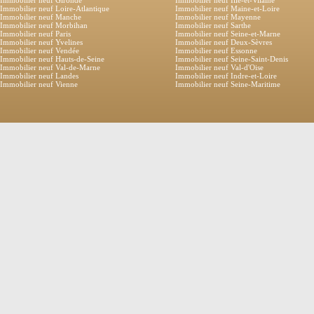
Immobilier neuf Gironde
Immobilier neuf Ille-et-Vilaine
Immobilier neuf Loire-Atlantique
Immobilier neuf Maine-et-Loire
Immobilier neuf Manche
Immobilier neuf Mayenne
Immobilier neuf Morbihan
Immobilier neuf Sarthe
Immobilier neuf Paris
Immobilier neuf Seine-et-Marne
Immobilier neuf Yvelines
Immobilier neuf Deux-Sèvres
Immobilier neuf Vendée
Immobilier neuf Essonne
Immobilier neuf Hauts-de-Seine
Immobilier neuf Seine-Saint-Denis
Immobilier neuf Val-de-Marne
Immobilier neuf Val-d'Oise
Immobilier neuf Landes
Immobilier neuf Indre-et-Loire
Immobilier neuf Vienne
Immobilier neuf Seine-Maritime