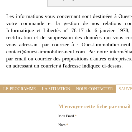
Les informations vous concernant sont destinées à Ouest
votre commande et la gestion de nos relations co
Informatique et Libertés n° 78-17 du 6 janvier 1978, 
rectification et de suppression des données qui vous c
vous adressant par courrier à : Ouest-immobilier-ne
contact@ouest-immobilier-neuf.com. Par notre intermédia
par email ou courrier des propositions d'autres entreprise
en adressant un courrier à l'adresse indiquée ci-dessus.
LE PROGRAMME
LA SITUATION
NOUS CONTACTER
SAUVE
M'envoyer cette fiche par email 
Mon Email
*
Nom
*