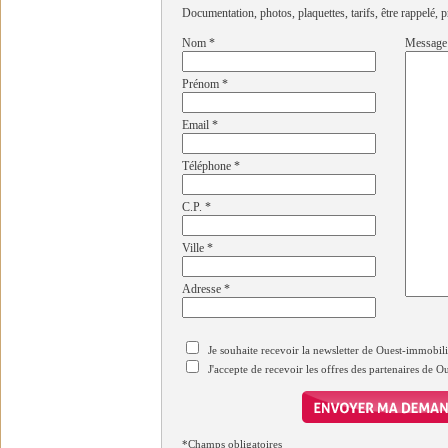
Documentation, photos, plaquettes, tarifs, être rappelé, p
Nom
*
Message
Prénom
*
Email
*
Téléphone
*
C.P.
*
Ville
*
Adresse
*
Je souhaite recevoir la newsletter de Ouest-immobil
J'accepte de recevoir les offres des partenaires de 
*Champs obligatoires