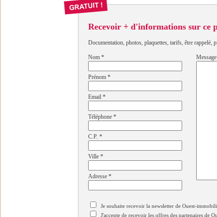
Recevoir + d'informations sur ce
Documentation, photos, plaquettes, tarifs, être rappelé, p
Nom
*
Message
Prénom
*
Email
*
Téléphone
*
C.P.
*
Ville
*
Adresse
*
Je souhaite recevoir la newsletter de Ouest-immobil
J'accepte de recevoir les offres des partenaires de 