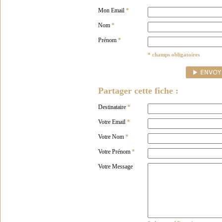
Mon Email
*
Nom
*
Prénom
*
* champs obligatoires
Partager cette fiche :
Destinataire
*
Votre Email
*
Votre Nom
*
Votre Prénom
*
Votre Message