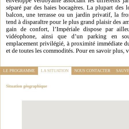
enveloppe verdoyante associant les différents ja
séparé par des haies bocagères. La plupart des 
balcon, une terrasse ou un jardin privatif, la fron
tend à disparaître pour le plus grand plaisir des a
gain de confort, l’Impériale dispose par aill
vidéophone, ainsi que d’un parking en sous
emplacement privilégié, à proximité immédiate du
et de toutes les commodités. Pour en savoir plus, 
LE PROGRAMME
LA SITUATION
NOUS CONTACTER
SAUVE
Situation géographique