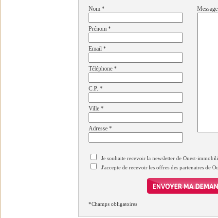
Nom
*
Message
Prénom
*
Email
*
Téléphone
*
C.P.
*
Ville
*
Adresse
*
Je souhaite recevoir la newsletter de Ouest-immobil
J'accepte de recevoir les offres des partenaires de 
*Champs obligatoires