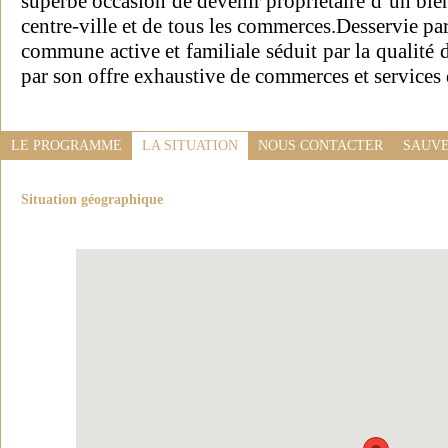
superbe occasion de devenir propriétaire d’un bie
centre-ville et de tous les commerces.Desservie par
commune active et familiale séduit par la qualité
par son offre exhaustive de commerces et services 
LE PROGRAMME
LA SITUATION
NOUS CONTACTER
SAUVE
Situation géographique