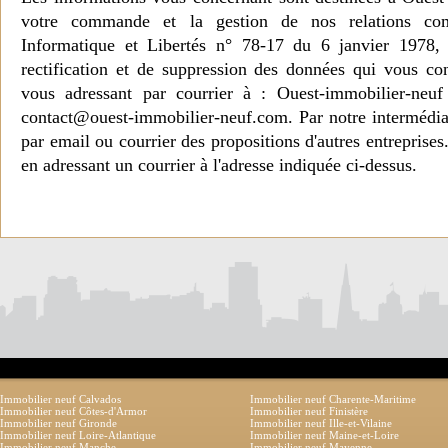
votre commande et la gestion de nos relations co
Informatique et Libertés n° 78-17 du 6 janvier 1978, 
rectification et de suppression des données qui vous c
vous adressant par courrier à : Ouest-immobilier-ne
contact@ouest-immobilier-neuf.com. Par notre intermédia
par email ou courrier des propositions d'autres entreprise
en adressant un courrier à l'adresse indiquée ci-dessus.
Immobilier neuf Calvados
Immobilier neuf Charente-Maritime
Immobilier neuf Côtes-d'Armor
Immobilier neuf Finistère
Immobilier neuf Gironde
Immobilier neuf Ille-et-Vilaine
Immobilier neuf Loire-Atlantique
Immobilier neuf Maine-et-Loire
Immobilier neuf Manche
Immobilier neuf Mayenne