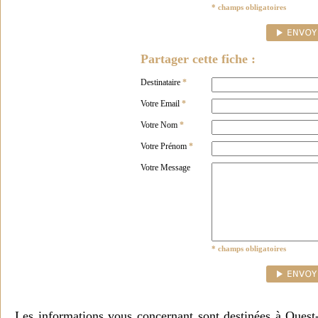
* champs obligatoires
Partager cette fiche :
Destinataire
*
Votre Email
*
Votre Nom
*
Votre Prénom
*
Votre Message
* champs obligatoires
Les informations vous concernant sont destinées à Ouest