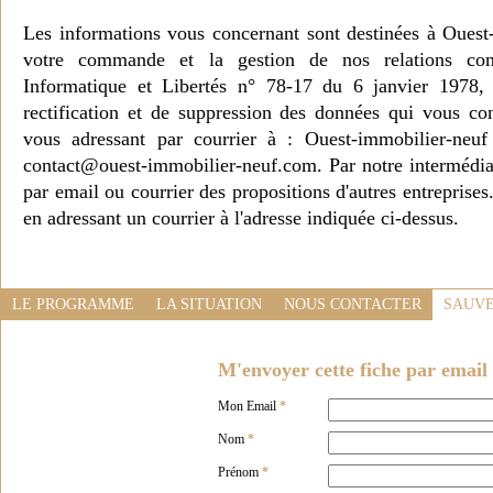
Les informations vous concernant sont destinées à Ouest
votre commande et la gestion de nos relations co
Informatique et Libertés n° 78-17 du 6 janvier 1978, 
rectification et de suppression des données qui vous c
vous adressant par courrier à : Ouest-immobilier-ne
contact@ouest-immobilier-neuf.com. Par notre intermédia
par email ou courrier des propositions d'autres entreprise
en adressant un courrier à l'adresse indiquée ci-dessus.
LE PROGRAMME
LA SITUATION
NOUS CONTACTER
SAUVE
M'envoyer cette fiche par email 
Mon Email
*
Nom
*
Prénom
*