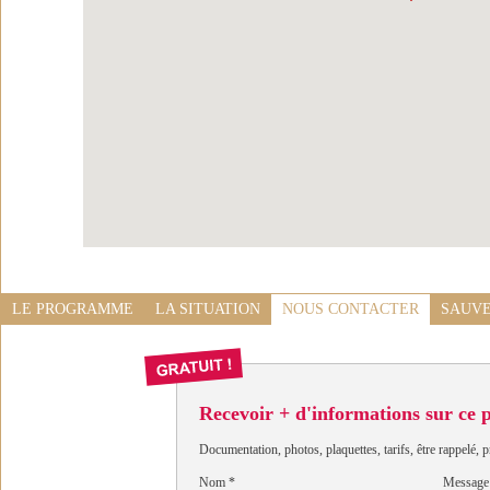
LE PROGRAMME
LA SITUATION
NOUS CONTACTER
SAUVE
Recevoir + d'informations sur ce
Documentation, photos, plaquettes, tarifs, être rappelé, p
Nom
*
Message