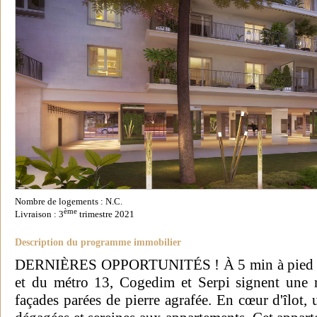
Nombre de logements : N.C.
ème
Livraison : 3
trimestre 2021
Description du programme immobilier
DERNIÈRES OPPORTUNITÉS ! À 5 min à pied de
et du métro 13, Cogedim et Serpi signent une 
façades parées de pierre agrafée. En cœur d'îlot,