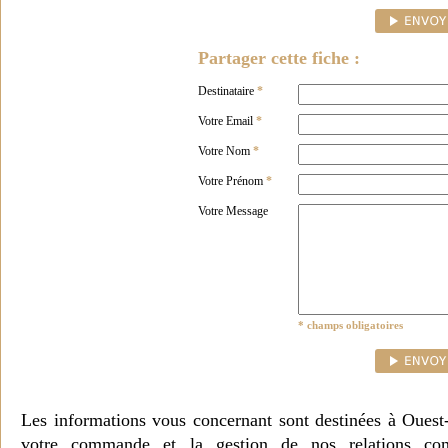
Partager cette fiche :
Destinataire
*
Votre Email
*
Votre Nom
*
Votre Prénom
*
Votre Message
* champs obligatoires
Les informations vous concernant sont destinées à Ouest
votre commande et la gestion de nos relations co