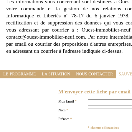
Les informations vous concernant sont destinées à Ouest
votre commande et la gestion de nos relations co
Informatique et Libertés n° 78-17 du 6 janvier 1978, 
rectification et de suppression des données qui vous c
vous adressant par courrier à : Ouest-immobilier-ne
contact@ouest-immobilier-neuf.com. Par notre intermédia
par email ou courrier des propositions d'autres entreprise
en adressant un courrier à l'adresse indiquée ci-dessus.
LE PROGRAMME
LA SITUATION
NOUS CONTACTER
SAUVE
M'envoyer cette fiche par email 
Mon Email
*
Nom
*
Prénom
*
* champs obligatoires