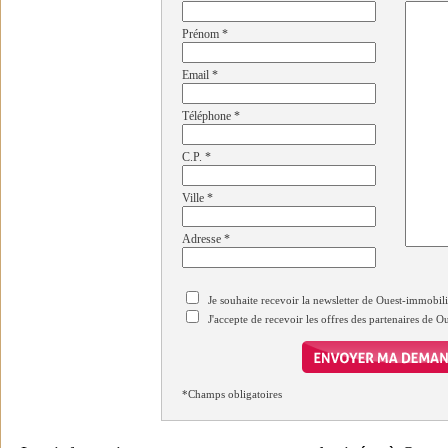
Prénom
*
Email
*
Téléphone
*
C.P.
*
Ville
*
Adresse
*
Je souhaite recevoir la newsletter de Ouest-immobil
J'accepte de recevoir les offres des partenaires de 
*Champs obligatoires