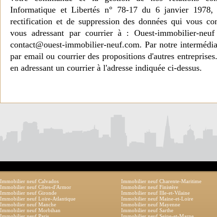
Informatique et Libertés n° 78-17 du 6 janvier 1978, 
rectification et de suppression des données qui vous c
vous adressant par courrier à : Ouest-immobilier-ne
contact@ouest-immobilier-neuf.com. Par notre intermédia
par email ou courrier des propositions d'autres entreprise
en adressant un courrier à l'adresse indiquée ci-dessus.
Immobilier neuf Calvados
Immobilier neuf Charente-Maritime
Immobilier neuf Côtes-d'Armor
Immobilier neuf Finistère
Immobilier neuf Gironde
Immobilier neuf Ille-et-Vilaine
Immobilier neuf Loire-Atlantique
Immobilier neuf Maine-et-Loire
Immobilier neuf Manche
Immobilier neuf Mayenne
Immobilier neuf Morbihan
Immobilier neuf Sarthe
Immobilier neuf Paris
Immobilier neuf Seine-et-Marne