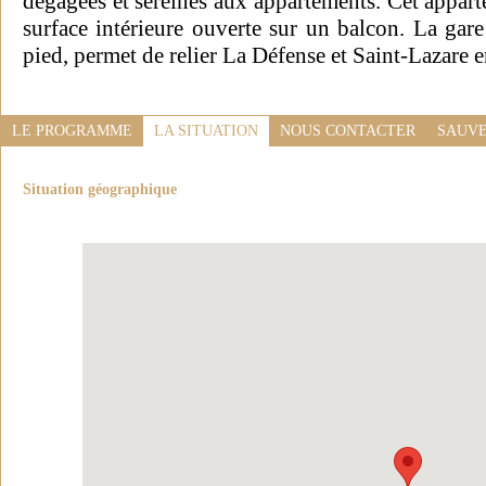
dégagées et sereines aux appartements. Cet appart
surface intérieure ouverte sur un balcon. La gar
pied, permet de relier La Défense et Saint-Lazare 
LE PROGRAMME
LA SITUATION
NOUS CONTACTER
SAUVE
Situation géographique