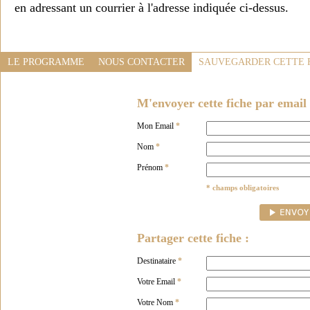
en adressant un courrier à l'adresse indiquée ci-dessus.
LE PROGRAMME
NOUS CONTACTER
SAUVEGARDER CETTE 
M'envoyer cette fiche par email 
Mon Email
*
Nom
*
Prénom
*
* champs obligatoires
Partager cette fiche :
Destinataire
*
Votre Email
*
Votre Nom
*