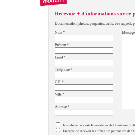
Recevoir + d'informations sur ce
Documentation, photos, plaquettes, tarifs, être rappelé, p
Nom
*
Message
Prénom
*
Email
*
Téléphone
*
C.P.
*
Ville
*
Adresse
*
Je souhaite recevoir la newsletter de Ouest-immobil
J'accepte de recevoir les offres des partenaires de 