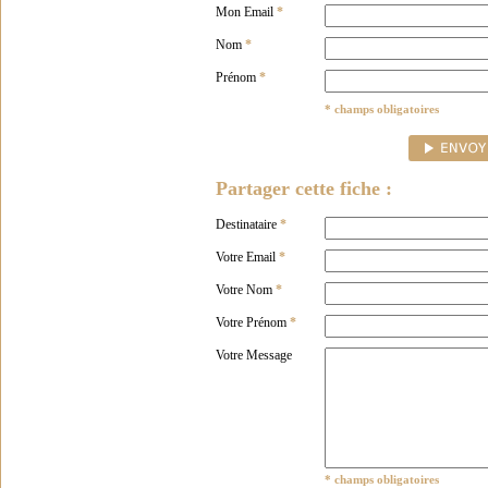
Mon Email
*
Nom
*
Prénom
*
* champs obligatoires
Partager cette fiche :
Destinataire
*
Votre Email
*
Votre Nom
*
Votre Prénom
*
Votre Message
* champs obligatoires