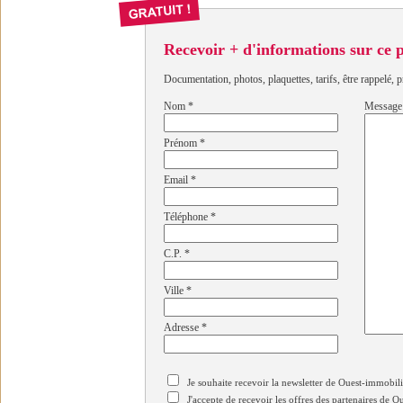
Recevoir + d'informations sur ce
Documentation, photos, plaquettes, tarifs, être rappelé, p
Nom
*
Message
Prénom
*
Email
*
Téléphone
*
C.P.
*
Ville
*
Adresse
*
Je souhaite recevoir la newsletter de Ouest-immobil
J'accepte de recevoir les offres des partenaires de 