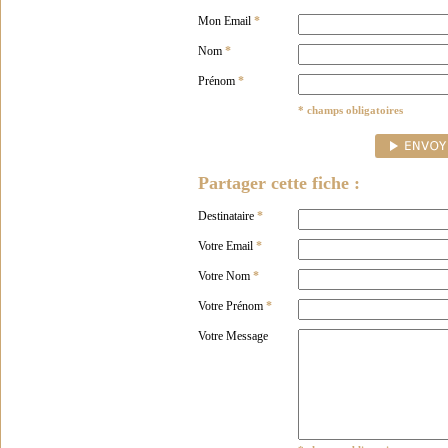
Mon Email
*
Nom
*
Prénom
*
* champs obligatoires
Partager cette fiche :
Destinataire
*
Votre Email
*
Votre Nom
*
Votre Prénom
*
Votre Message