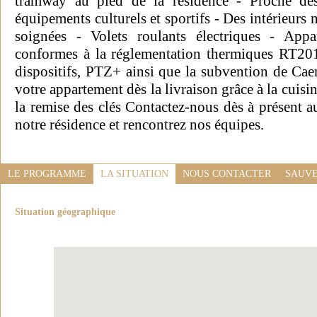
tramway au pied de la résidence - Proche de
équipements culturels et sportifs - Des intérieurs 
soignées - Volets roulants électriques - App
conformes à la réglementation thermiques RT2012
dispositifs, PTZ+ ainsi que la subvention de C
votre appartement dès la livraison grâce à la cuisin
la remise des clés Contactez-nous dès à présent 
notre résidence et rencontrez nos équipes.
LE PROGRAMME
LA SITUATION
NOUS CONTACTER
SAUVE
Situation géographique